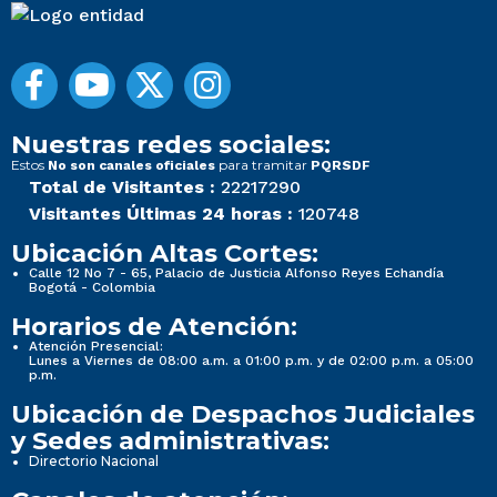
Nuestras redes sociales:
Estos
para tramitar
No son canales oficiales
PQRSDF
Total de Visitantes :
22217290
Visitantes Últimas 24 horas :
120748
Ubicación Altas Cortes:
Calle 12 No 7 - 65, Palacio de Justicia Alfonso Reyes Echandía
Bogotá - Colombia
Horarios de Atención:
Atención Presencial:
Lunes a Viernes de 08:00 a.m. a 01:00 p.m. y de 02:00 p.m. a 05:00
p.m.
Ubicación de Despachos Judiciales
y Sedes administrativas:
Directorio Nacional