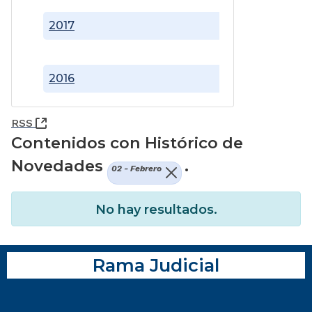
2017
2016
(Abre una nueva ventana)
RSS
Contenidos con Histórico de
Novedades
.
02 - Febrero
No hay resultados.
Rama Judicial