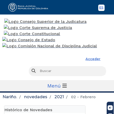
ES
Spani
Rama Judicial
Acceder
Busc
Buscar
Menú
Nariño.
novedades
2021
02 - Febrero
Histórico de Novedades