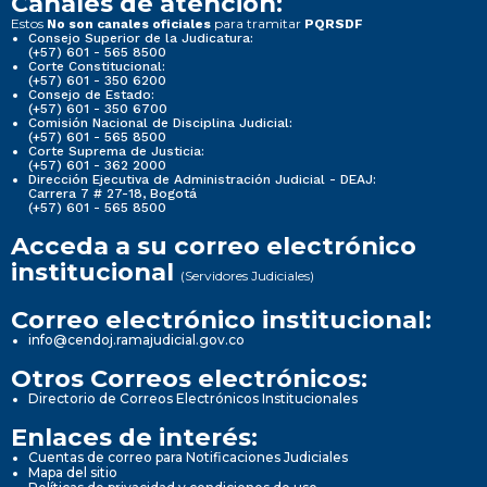
Canales de atención:
Estos
para tramitar
No son canales oficiales
PQRSDF
Consejo Superior de la Judicatura:
(+57) 601 - 565 8500
Corte Constitucional:
(+57) 601 - 350 6200
Consejo de Estado:
(+57) 601 - 350 6700
Comisión Nacional de Disciplina Judicial:
(+57) 601 - 565 8500
Corte Suprema de Justicia:
(+57) 601 - 362 2000
Dirección Ejecutiva de Administración Judicial - DEAJ:
Carrera 7 # 27-18, Bogotá
(+57) 601 - 565 8500
Acceda a su correo electrónico
institucional
(Servidores Judiciales)
Correo electrónico institucional:
info@cendoj.ramajudicial.gov.co
Otros Correos electrónicos:
Directorio de Correos Electrónicos Institucionales
Enlaces de interés:
Cuentas de correo para Notificaciones Judiciales
Mapa del sitio