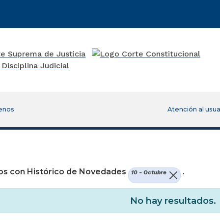
enos
Atención al usua
re una nueva ventana)
os con Histórico de Novedades
.
10 - Octubre
No hay resultados.