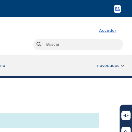
ES
Spani
Acceder
Busc
Buscar
rio
novedades