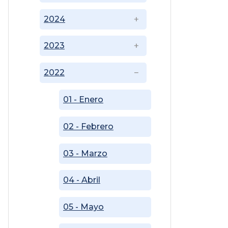
2024
2023
2022
01 - Enero
02 - Febrero
03 - Marzo
04 - Abril
05 - Mayo