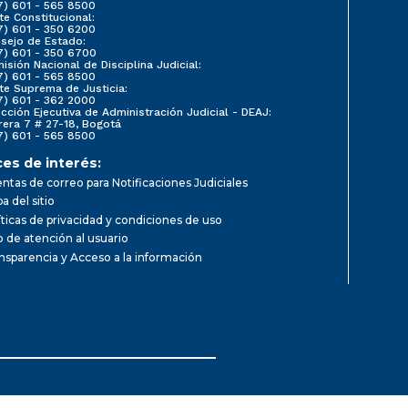
7) 601 - 565 8500
te Constitucional:
7) 601 - 350 6200
sejo de Estado:
7) 601 - 350 6700
isión Nacional de Disciplina Judicial:
7) 601 - 565 8500
te Suprema de Justicia:
7) 601 - 362 2000
ección Ejecutiva de Administración Judicial - DEAJ:
rera 7 # 27-18, Bogotá
7) 601 - 565 8500
ces de interés:
ntas de correo para Notificaciones Judiciales
a del sitio
íticas de privacidad y condiciones de uso
io de atención al usuario
nsparencia y Acceso a la información