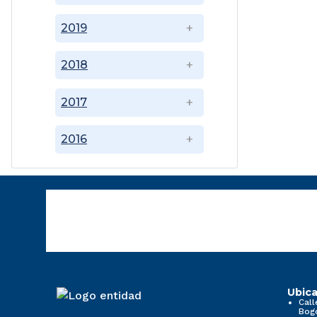
2019
2018
2017
2016
Ubica
Call
Bog