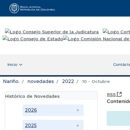
Rama Judicial
Inicio
Contáct
Nariño.
novedades
2022
10 - Octubre
(Ab
RSS
Histórico de Novedades
Contenid
2026
2025