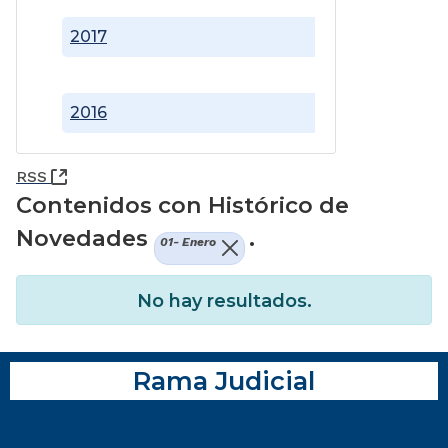
2017
2016
(Abre una nueva ventana)
RSS
Contenidos con Histórico de
Novedades
.
01- Enero
No hay resultados.
Rama Judicial