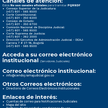
Canales de atención:
Estos
para tramitar
No son canales oficiales
PQRSDF
Consejo Superior de la Judicatura:
(+57) 601 - 565 8500
Corte Constitucional:
(+57) 601 - 350 6200
Consejo de Estado:
(+57) 601 - 350 6700
Comisión Nacional de Disciplina Judicial:
(+57) 601 - 565 8500
Corte Suprema de Justicia:
(+57) 601 - 362 2000
Dirección Ejecutiva de Administración Judicial - DEAJ:
Carrera 7 # 27-18, Bogotá
(+57) 601 - 565 8500
Acceda a su correo electrónico
institucional
(Servidores Judiciales)
Correo electrónico institucional:
info@cendoj.ramajudicial.gov.co
Otros Correos electrónicos:
Directorio de Correos Electrónicos Institucionales
Enlaces de interés:
Cuentas de correo para Notificaciones Judiciales
Mapa del sitio