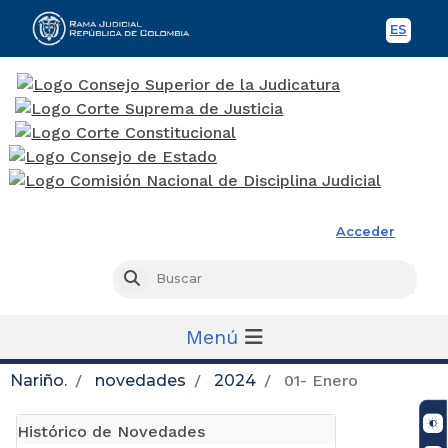
ES
Spani
Rama Judicial
Acceder
Busc
Buscar
Menú
Nariño.
novedades
2024
01- Enero
Histórico de Novedades