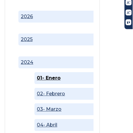
2026
2025
2024
01- Enero
02- Febrero
03- Marzo
04- Abril