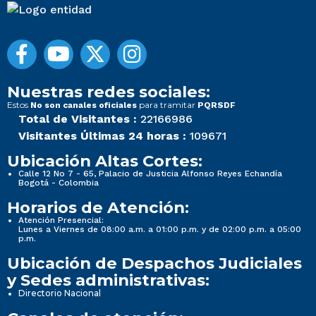
Nuestras redes sociales:
Estos
para tramitar
No son canales oficiales
PQRSDF
Total de Visitantes :
22166986
Visitantes Últimas 24 horas :
109671
Ubicación Altas Cortes:
Calle 12 No 7 - 65, Palacio de Justicia Alfonso Reyes Echandía
Bogotá - Colombia
Horarios de Atención:
Atención Presencial:
Lunes a Viernes de 08:00 a.m. a 01:00 p.m. y de 02:00 p.m. a 05:00
p.m.
Ubicación de Despachos Judiciales
y Sedes administrativas:
Directorio Nacional