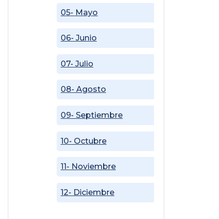
05- Mayo
06- Junio
07- Julio
08- Agosto
09- Septiembre
10- Octubre
11- Noviembre
12- Diciembre