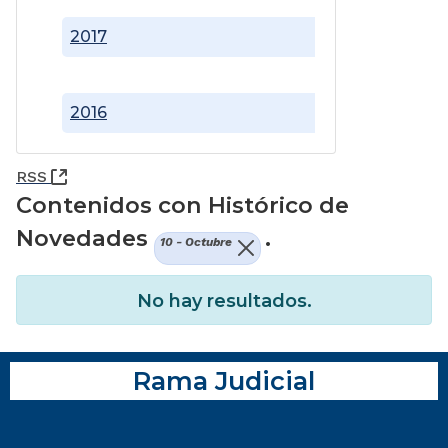
2017
2016
(Abre una nueva ventana)
RSS
Contenidos con Histórico de
Novedades
.
10 - Octubre
No hay resultados.
Rama Judicial