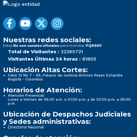
Nuestras redes sociales:
Estos
para tramitar
No son canales oficiales
PQRSDF
Total de Visitantes :
22265721
Visitantes Últimas 24 horas :
61805
Ubicación Altas Cortes:
Calle 12 No 7 - 65, Palacio de Justicia Alfonso Reyes Echandía
Bogotá - Colombia
Horarios de Atención:
Atención Presencial:
Lunes a Viernes de 08:00 a.m. a 01:00 p.m. y de 02:00 p.m. a 05:00
p.m.
Ubicación de Despachos Judiciales
y Sedes administrativas:
Directorio Nacional