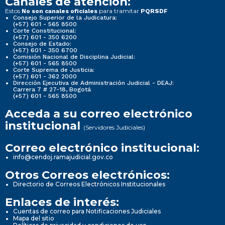
Canales de atención:
Estos
para tramitar
No son canales oficiales
PQRSDF
Consejo Superior de la Judicatura:
(+57) 601 - 565 8500
Corte Constitucional:
(+57) 601 - 350 6200
Consejo de Estado:
(+57) 601 - 350 6700
Comisión Nacional de Disciplina Judicial:
(+57) 601 - 565 8500
Corte Suprema de Justicia:
(+57) 601 - 362 2000
Dirección Ejecutiva de Administración Judicial - DEAJ:
Carrera 7 # 27-18, Bogotá
(+57) 601 - 565 8500
Acceda a su correo electrónico
institucional
(Servidores Judiciales)
Correo electrónico institucional:
info@cendoj.ramajudicial.gov.co
Otros Correos electrónicos:
Directorio de Correos Electrónicos Institucionales
Enlaces de interés:
Cuentas de correo para Notificaciones Judiciales
Mapa del sitio