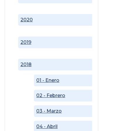
2020
2019
2018
01 - Enero
02 - Febrero
03 - Marzo
04 - Abril