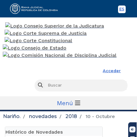
ES
Spani
Rama Judicial
Acceder
Busc
Buscar
Menú
Nariño.
novedades
2018
10 - Octubre
Histórico de Novedades