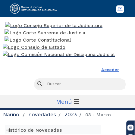
ES
Spani
Rama Judicial
Acceder
Busc
Buscar
Menú
Nariño.
novedades
2023
03 - Marzo
Histórico de Novedades