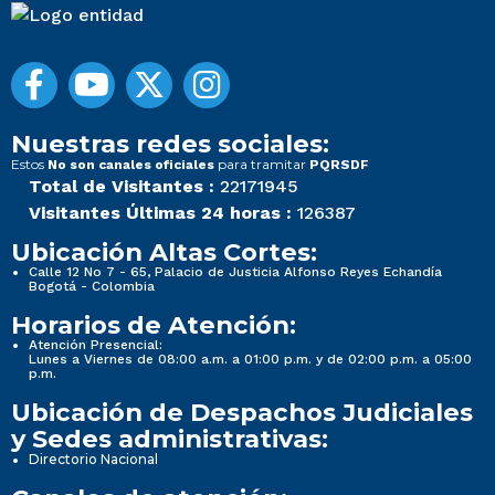
Nuestras redes sociales:
Estos
para tramitar
No son canales oficiales
PQRSDF
Total de Visitantes :
22171945
Visitantes Últimas 24 horas :
126387
Ubicación Altas Cortes:
Calle 12 No 7 - 65, Palacio de Justicia Alfonso Reyes Echandía
Bogotá - Colombia
Horarios de Atención:
Atención Presencial:
Lunes a Viernes de 08:00 a.m. a 01:00 p.m. y de 02:00 p.m. a 05:00
p.m.
Ubicación de Despachos Judiciales
y Sedes administrativas:
Directorio Nacional