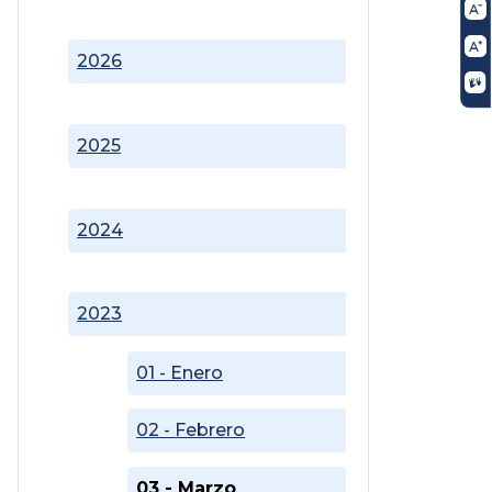
2026
2025
2024
2023
01 - Enero
02 - Febrero
03 - Marzo