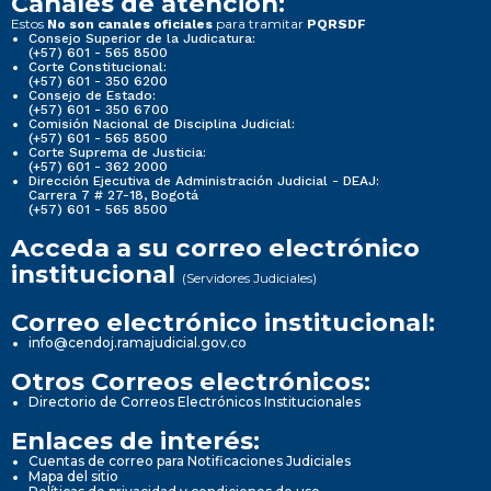
Canales de atención:
Estos
para tramitar
No son canales oficiales
PQRSDF
Consejo Superior de la Judicatura:
(+57) 601 - 565 8500
Corte Constitucional:
(+57) 601 - 350 6200
Consejo de Estado:
(+57) 601 - 350 6700
Comisión Nacional de Disciplina Judicial:
(+57) 601 - 565 8500
Corte Suprema de Justicia:
(+57) 601 - 362 2000
Dirección Ejecutiva de Administración Judicial - DEAJ:
Carrera 7 # 27-18, Bogotá
(+57) 601 - 565 8500
Acceda a su correo electrónico
institucional
(Servidores Judiciales)
Correo electrónico institucional:
info@cendoj.ramajudicial.gov.co
Otros Correos electrónicos:
Directorio de Correos Electrónicos Institucionales
Enlaces de interés:
Cuentas de correo para Notificaciones Judiciales
Mapa del sitio