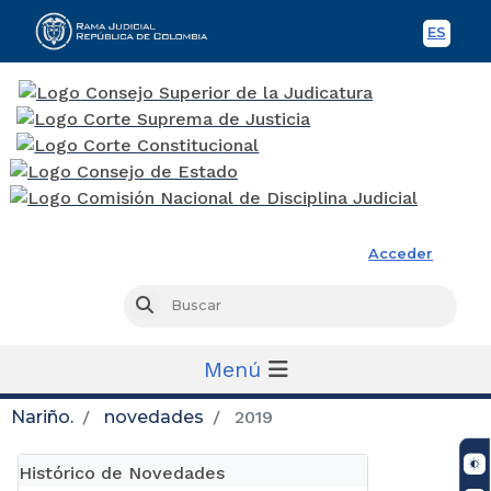
ES
Spani
Rama Judicial
Acceder
Busc
Buscar
Menú
Nariño.
novedades
2019
Histórico de Novedades