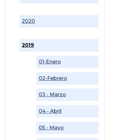
2020
2019
01-Enero
02-Febrero
03 - Marzo
04 - Abril
05 - Mayo