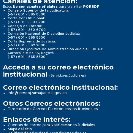
Canales de atención:
Estos
para tramitar
No son canales oficiales
PQRSDF
Consejo Superior de la Judicatura:
(+57) 601 - 565 8500
Corte Constitucional:
(+57) 601 - 350 6200
Consejo de Estado:
(+57) 601 - 350 6700
Comisión Nacional de Disciplina Judicial:
(+57) 601 - 565 8500
Corte Suprema de Justicia:
(+57) 601 - 362 2000
Dirección Ejecutiva de Administración Judicial - DEAJ:
Carrera 7 # 27-18, Bogotá
(+57) 601 - 565 8500
Acceda a su correo electrónico
institucional
(Servidores Judiciales)
Correo electrónico institucional:
info@cendoj.ramajudicial.gov.co
Otros Correos electrónicos:
Directorio de Correos Electrónicos Institucionales
Enlaces de interés:
Cuentas de correo para Notificaciones Judiciales
Mapa del sitio