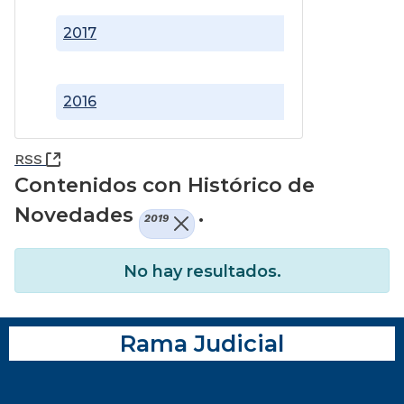
2017
2016
(Abre una nueva ventana)
RSS
Contenidos con Histórico de
Novedades
.
2019
No hay resultados.
Rama Judicial