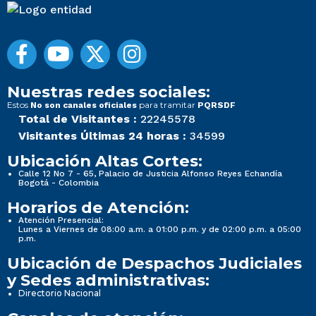
Nuestras redes sociales:
Estos
para tramitar
No son canales oficiales
PQRSDF
Total de Visitantes :
22245578
Visitantes Últimas 24 horas :
34599
Ubicación Altas Cortes:
Calle 12 No 7 - 65, Palacio de Justicia Alfonso Reyes Echandía
Bogotá - Colombia
Horarios de Atención:
Atención Presencial:
Lunes a Viernes de 08:00 a.m. a 01:00 p.m. y de 02:00 p.m. a 05:00
p.m.
Ubicación de Despachos Judiciales
y Sedes administrativas:
Directorio Nacional