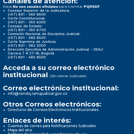
Canales de atención:
Estos
para tramitar
No son canales oficiales
PQRSDF
Consejo Superior de la Judicatura:
(+57) 601 - 565 8500
Corte Constitucional:
(+57) 601 - 350 6200
Consejo de Estado:
(+57) 601 - 350 6700
Comisión Nacional de Disciplina Judicial:
(+57) 601 - 565 8500
Corte Suprema de Justicia:
(+57) 601 - 362 2000
Dirección Ejecutiva de Administración Judicial - DEAJ:
Carrera 7 # 27-18, Bogotá
(+57) 601 - 565 8500
Acceda a su correo electrónico
institucional
(Servidores Judiciales)
Correo electrónico institucional:
info@cendoj.ramajudicial.gov.co
Otros Correos electrónicos:
Directorio de Correos Electrónicos Institucionales
Enlaces de interés:
Cuentas de correo para Notificaciones Judiciales
Mapa del sitio