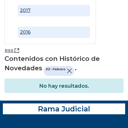
2017
2016
(Abre una nueva ventana)
RSS
Contenidos con Histórico de
Novedades
.
02- Febrero
No hay resultados.
Rama Judicial