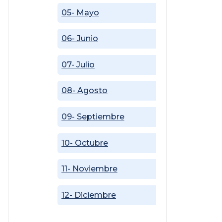
05- Mayo
06- Junio
07- Julio
08- Agosto
09- Septiembre
10- Octubre
11- Noviembre
12- Diciembre