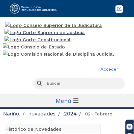
ES
Spani
Rama Judicial
Acceder
Busc
Buscar
Menú
Nariño.
novedades
2024
02- Febrero
Histórico de Novedades