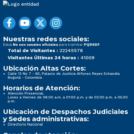
Nuestras redes sociales:
Estos
para tramitar
No son canales oficiales
PQRSDF
Total de Visitantes :
22245578
Visitantes Últimas 24 horas :
41009
Ubicación Altas Cortes:
Calle 12 No 7 - 65, Palacio de Justicia Alfonso Reyes Echandía
Bogotá - Colombia
Horarios de Atención:
Atención Presencial:
Lunes a Viernes de 08:00 a.m. a 01:00 p.m. y de 02:00 p.m. a 05:00
p.m.
Ubicación de Despachos Judiciales
y Sedes administrativas:
Directorio Nacional