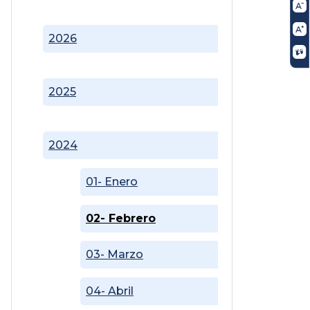
2026
2025
2024
01- Enero
02- Febrero
03- Marzo
04- Abril