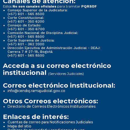
Canales de atención:
Estos
para tramitar
No son canales oficiales
PQRSDF
Consejo Superior de la Judicatura:
(+57) 601 - 565 8500
Corte Constitucional:
(+57) 601 - 350 6200
Consejo de Estado:
(+57) 601 - 350 6700
Comisión Nacional de Disciplina Judicial:
(+57) 601 - 565 8500
Corte Suprema de Justicia:
(+57) 601 - 362 2000
Dirección Ejecutiva de Administración Judicial - DEAJ:
Carrera 7 # 27-18, Bogotá
(+57) 601 - 565 8500
Acceda a su correo electrónico
institucional
(Servidores Judiciales)
Correo electrónico institucional:
info@cendoj.ramajudicial.gov.co
Otros Correos electrónicos:
Directorio de Correos Electrónicos Institucionales
Enlaces de interés:
Cuentas de correo para Notificaciones Judiciales
Mapa del sitio