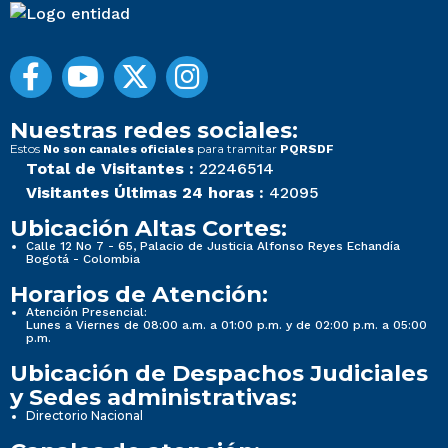
Nuestras redes sociales:
Estos
para tramitar
No son canales oficiales
PQRSDF
Total de Visitantes :
22246514
Visitantes Últimas 24 horas :
42095
Ubicación Altas Cortes:
Calle 12 No 7 - 65, Palacio de Justicia Alfonso Reyes Echandía
Bogotá - Colombia
Horarios de Atención:
Atención Presencial:
Lunes a Viernes de 08:00 a.m. a 01:00 p.m. y de 02:00 p.m. a 05:00
p.m.
Ubicación de Despachos Judiciales
y Sedes administrativas:
Directorio Nacional