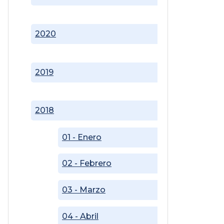
2020
2019
2018
01 - Enero
02 - Febrero
03 - Marzo
04 - Abril