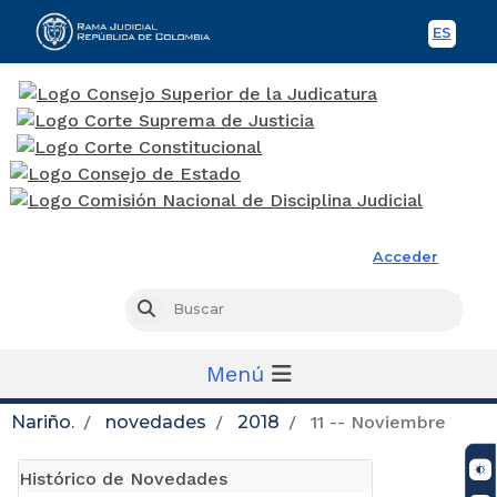
ES
Spani
Rama Judicial
Acceder
Busc
Buscar
Menú
Nariño.
novedades
2018
11 -- Noviembre
Histórico de Novedades