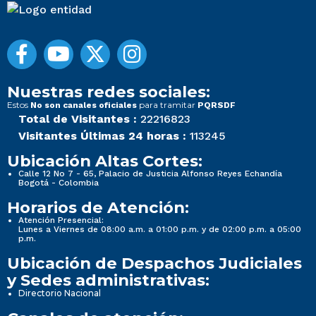
Nuestras redes sociales:
Estos
para tramitar
No son canales oficiales
PQRSDF
Total de Visitantes :
22216823
Visitantes Últimas 24 horas :
113245
Ubicación Altas Cortes:
Calle 12 No 7 - 65, Palacio de Justicia Alfonso Reyes Echandía
Bogotá - Colombia
Horarios de Atención:
Atención Presencial:
Lunes a Viernes de 08:00 a.m. a 01:00 p.m. y de 02:00 p.m. a 05:00
p.m.
Ubicación de Despachos Judiciales
y Sedes administrativas:
Directorio Nacional