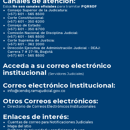
Canales de atención:
Estos
para tramitar
No son canales oficiales
PQRSDF
Consejo Superior de la Judicatura:
(+57) 601 - 565 8500
Corte Constitucional:
(+57) 601 - 350 6200
Consejo de Estado:
(+57) 601 - 350 6700
Comisión Nacional de Disciplina Judicial:
(+57) 601 - 565 8500
Corte Suprema de Justicia:
(+57) 601 - 362 2000
Dirección Ejecutiva de Administración Judicial - DEAJ:
Carrera 7 # 27-18, Bogotá
(+57) 601 - 565 8500
Acceda a su correo electrónico
institucional
(Servidores Judiciales)
Correo electrónico institucional:
info@cendoj.ramajudicial.gov.co
Otros Correos electrónicos:
Directorio de Correos Electrónicos Institucionales
Enlaces de interés:
Cuentas de correo para Notificaciones Judiciales
Mapa del sitio