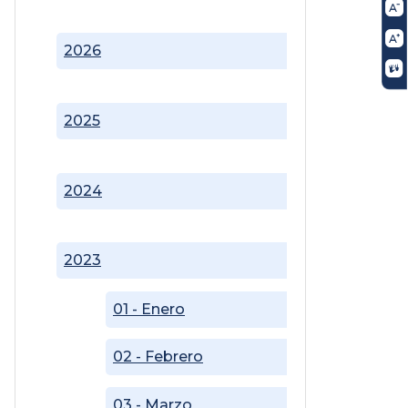
2026
2025
2024
2023
01 - Enero
02 - Febrero
03 - Marzo