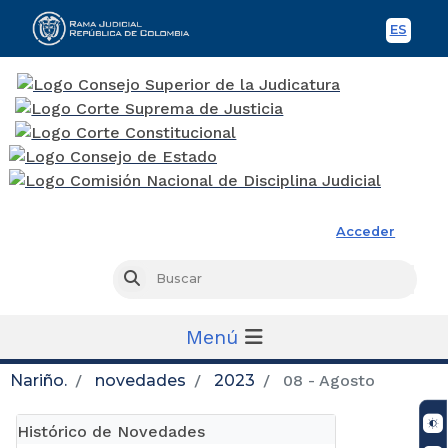
ES
Spani
Rama Judicial
Acceder
Busc
Buscar
Menú
Nariño.
novedades
2023
08 - Agosto
Histórico de Novedades