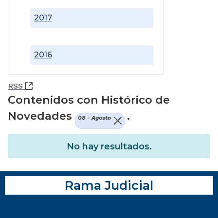
2017
2016
(Abre una nueva ventana)
RSS
Contenidos con Histórico de
Novedades
.
08 - Agosto
No hay resultados.
Rama Judicial