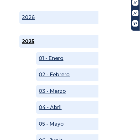
2026
2025
01 - Enero
02 - Febrero
03 - Marzo
04 - Abril
05 - Mayo