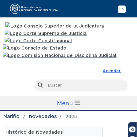
ES
Spani
Rama Judicial
Acceder
Busc
Buscar
Menú
Nariño.
novedades
2025
Histórico de Novedades