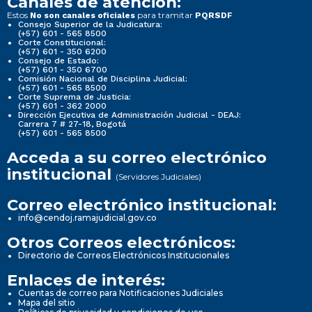
Canales de atención:
Estos
para tramitar
No son canales oficiales
PQRSDF
Consejo Superior de la Judicatura:
(+57) 601 - 565 8500
Corte Constitucional:
(+57) 601 - 350 6200
Consejo de Estado:
(+57) 601 - 350 6700
Comisión Nacional de Disciplina Judicial:
(+57) 601 - 565 8500
Corte Suprema de Justicia:
(+57) 601 - 362 2000
Dirección Ejecutiva de Administración Judicial - DEAJ:
Carrera 7 # 27-18, Bogotá
(+57) 601 - 565 8500
Acceda a su correo electrónico
institucional
(Servidores Judiciales)
Correo electrónico institucional:
info@cendoj.ramajudicial.gov.co
Otros Correos electrónicos:
Directorio de Correos Electrónicos Institucionales
Enlaces de interés:
Cuentas de correo para Notificaciones Judiciales
Mapa del sitio