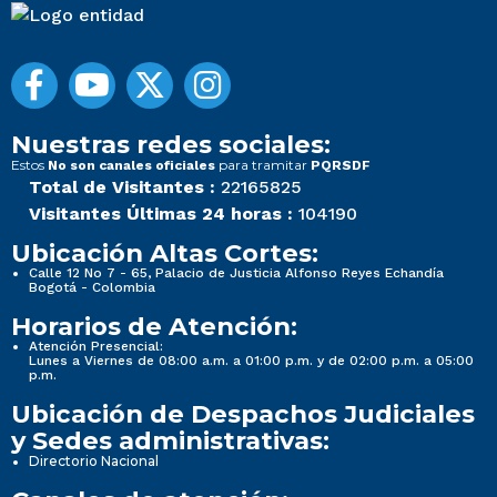
Nuestras redes sociales:
Estos
para tramitar
No son canales oficiales
PQRSDF
Total de Visitantes :
22165825
Visitantes Últimas 24 horas :
104190
Ubicación Altas Cortes:
Calle 12 No 7 - 65, Palacio de Justicia Alfonso Reyes Echandía
Bogotá - Colombia
Horarios de Atención:
Atención Presencial:
Lunes a Viernes de 08:00 a.m. a 01:00 p.m. y de 02:00 p.m. a 05:00
p.m.
Ubicación de Despachos Judiciales
y Sedes administrativas:
Directorio Nacional