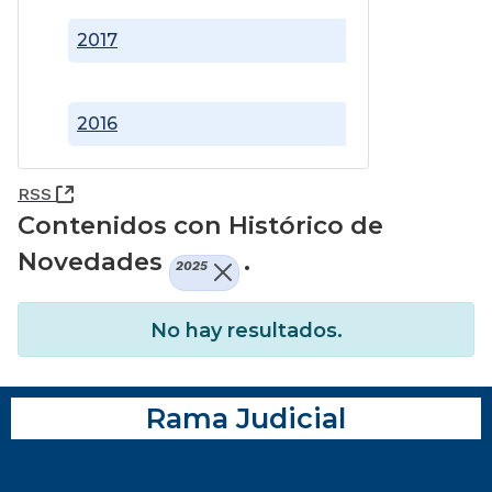
2017
2016
(Abre una nueva ventana)
RSS
Contenidos con Histórico de
Novedades
.
2025
No hay resultados.
Rama Judicial