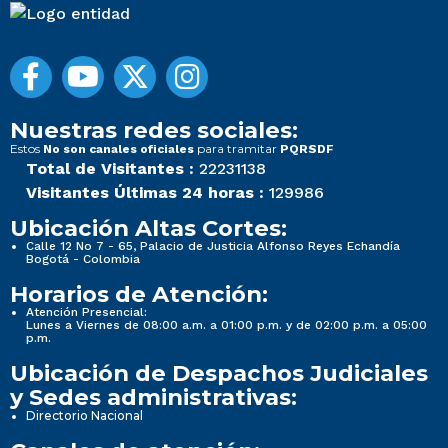
Nuestras redes sociales:
Estos
para tramitar
No son canales oficiales
PQRSDF
Total de Visitantes :
22231138
Visitantes Últimas 24 horas :
129986
Ubicación Altas Cortes:
Calle 12 No 7 - 65, Palacio de Justicia Alfonso Reyes Echandía
Bogotá - Colombia
Horarios de Atención:
Atención Presencial:
Lunes a Viernes de 08:00 a.m. a 01:00 p.m. y de 02:00 p.m. a 05:00
p.m.
Ubicación de Despachos Judiciales
y Sedes administrativas:
Directorio Nacional