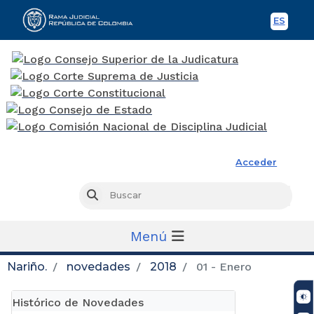
ES
Spani
Rama Judicial
Acceder
Busc
Buscar
Menú
Nariño.
novedades
2018
01 - Enero
Histórico de Novedades