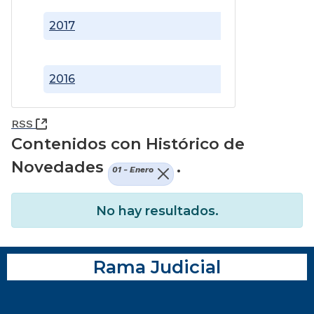
2017
2016
(Abre una nueva ventana)
RSS
Contenidos con Histórico de
Novedades
.
01 - Enero
No hay resultados.
Rama Judicial