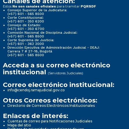
Canales de atención:
Estos
para tramitar
No son canales oficiales
PQRSDF
Consejo Superior de la Judicatura:
(+57) 601 - 565 8500
Corte Constitucional:
(+57) 601 - 350 6200
Consejo de Estado:
(+57) 601 - 350 6700
Comisión Nacional de Disciplina Judicial:
(+57) 601 - 565 8500
Corte Suprema de Justicia:
(+57) 601 - 362 2000
Dirección Ejecutiva de Administración Judicial - DEAJ:
Carrera 7 # 27-18, Bogotá
(+57) 601 - 565 8500
Acceda a su correo electrónico
institucional
(Servidores Judiciales)
Correo electrónico institucional:
info@cendoj.ramajudicial.gov.co
Otros Correos electrónicos:
Directorio de Correos Electrónicos Institucionales
Enlaces de interés:
Cuentas de correo para Notificaciones Judiciales
Mapa del sitio