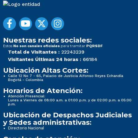
Nuestras redes sociales:
Estos
para tramitar
No son canales oficiales
PQRSDF
Total de Visitantes :
22243239
Visitantes Últimas 24 horas :
66184
Ubicación Altas Cortes:
Calle 12 No 7 - 65, Palacio de Justicia Alfonso Reyes Echandía
Bogotá - Colombia
Horarios de Atención:
Atención Presencial:
Lunes a Viernes de 08:00 a.m. a 01:00 p.m. y de 02:00 p.m. a 05:00
p.m.
Ubicación de Despachos Judiciales
y Sedes administrativas:
Directorio Nacional