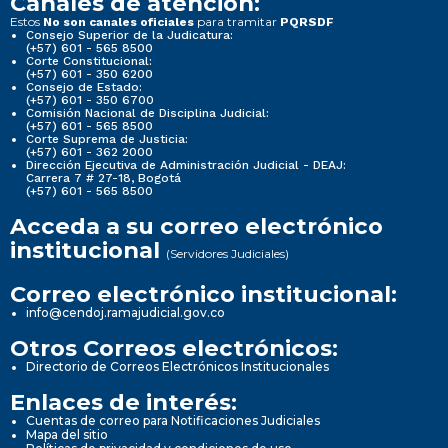
Canales de atención:
Estos
para tramitar
No son canales oficiales
PQRSDF
Consejo Superior de la Judicatura:
(+57) 601 - 565 8500
Corte Constitucional:
(+57) 601 - 350 6200
Consejo de Estado:
(+57) 601 - 350 6700
Comisión Nacional de Disciplina Judicial:
(+57) 601 - 565 8500
Corte Suprema de Justicia:
(+57) 601 - 362 2000
Dirección Ejecutiva de Administración Judicial - DEAJ:
Carrera 7 # 27-18, Bogotá
(+57) 601 - 565 8500
Acceda a su correo electrónico
institucional
(Servidores Judiciales)
Correo electrónico institucional:
info@cendoj.ramajudicial.gov.co
Otros Correos electrónicos:
Directorio de Correos Electrónicos Institucionales
Enlaces de interés:
Cuentas de correo para Notificaciones Judiciales
Mapa del sitio