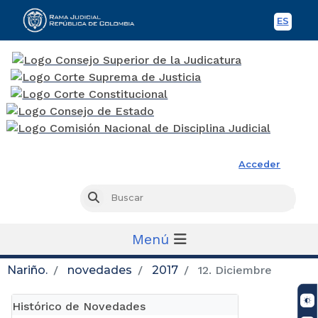
ES
Spani
Rama Judicial
Acceder
Busc
Buscar
Menú
Nariño.
novedades
2017
12. Diciembre
Histórico de Novedades