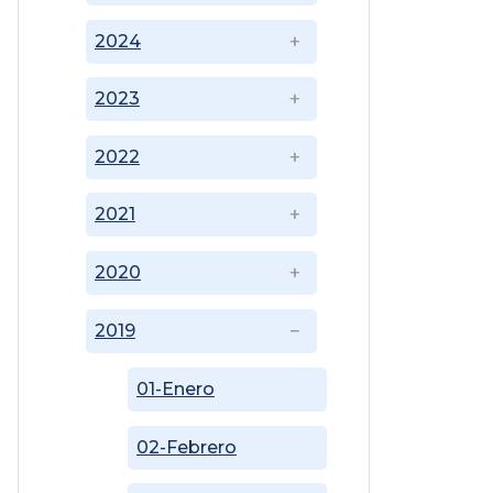
2024
2023
2022
2021
2020
2019
01-Enero
02-Febrero