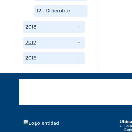
12 - Diciembre
2018
2017
2016
Ubica
Call
Bog