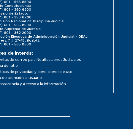
7) 601 - 565 8500
te Constitucional:
7) 601 - 350 6200
sejo de Estado:
7) 601 - 350 6700
isión Nacional de Disciplina Judicial:
7) 601 - 565 8500
te Suprema de Justicia:
7) 601 - 362 2000
ección Ejecutiva de Administración Judicial - DEAJ:
rera 7 # 27-18, Bogotá
7) 601 - 565 8500
ces de interés:
ntas de correo para Notificaciones Judiciales
a del sitio
íticas de privacidad y condiciones de uso
io de atención al usuario
nsparencia y Acceso a la información