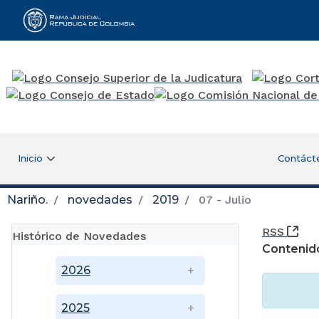
Rama Judicial
Inicio
Contáct
Nariño.
novedades
2019
07 - Julio
(Ab
RSS
Histórico de Novedades
Contenid
2026
2025