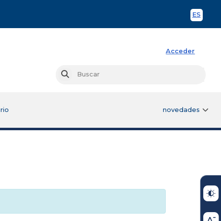
ES
Spani
Acceder
Busc
Buscar
rio
novedades