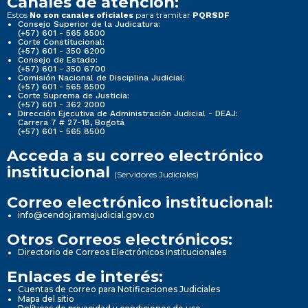
Canales de atención:
Estos
para tramitar
No son canales oficiales
PQRSDF
Consejo Superior de la Judicatura:
(+57) 601 - 565 8500
Corte Constitucional:
(+57) 601 - 350 6200
Consejo de Estado:
(+57) 601 - 350 6700
Comisión Nacional de Disciplina Judicial:
(+57) 601 - 565 8500
Corte Suprema de Justicia:
(+57) 601 - 362 2000
Dirección Ejecutiva de Administración Judicial - DEAJ:
Carrera 7 # 27-18, Bogotá
(+57) 601 - 565 8500
Acceda a su correo electrónico
institucional
(Servidores Judiciales)
Correo electrónico institucional:
info@cendoj.ramajudicial.gov.co
Otros Correos electrónicos:
Directorio de Correos Electrónicos Institucionales
Enlaces de interés:
Cuentas de correo para Notificaciones Judiciales
Mapa del sitio