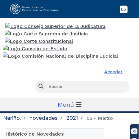
ES
Spani
Rama Judicial
Acceder
Busc
Buscar
Menú
Nariño.
novedades
2021
03 - Marzo
Histórico de Novedades