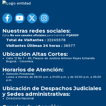
Nuestras redes sociales:
Estos
para tramitar
No son canales oficiales
PQRSDF
Total de Visitantes :
22245578
Visitantes Últimas 24 horas :
36577
Ubicación Altas Cortes:
Calle 12 No 7 - 65, Palacio de Justicia Alfonso Reyes Echandía
Bogotá - Colombia
Horarios de Atención:
Atención Presencial:
Lunes a Viernes de 08:00 a.m. a 01:00 p.m. y de 02:00 p.m. a 05:00
p.m.
Ubicación de Despachos Judiciales
y Sedes administrativas:
Directorio Nacional