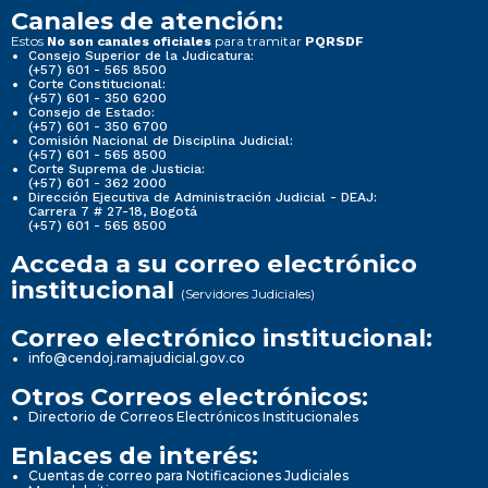
Canales de atención:
Estos
para tramitar
No son canales oficiales
PQRSDF
Consejo Superior de la Judicatura:
(+57) 601 - 565 8500
Corte Constitucional:
(+57) 601 - 350 6200
Consejo de Estado:
(+57) 601 - 350 6700
Comisión Nacional de Disciplina Judicial:
(+57) 601 - 565 8500
Corte Suprema de Justicia:
(+57) 601 - 362 2000
Dirección Ejecutiva de Administración Judicial - DEAJ:
Carrera 7 # 27-18, Bogotá
(+57) 601 - 565 8500
Acceda a su correo electrónico
institucional
(Servidores Judiciales)
Correo electrónico institucional:
info@cendoj.ramajudicial.gov.co
Otros Correos electrónicos:
Directorio de Correos Electrónicos Institucionales
Enlaces de interés:
Cuentas de correo para Notificaciones Judiciales