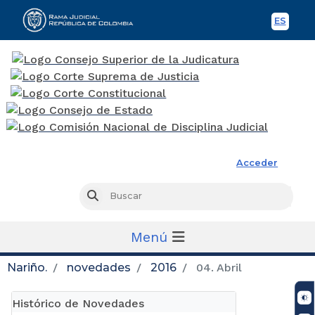
ES
Spani
Rama Judicial
Acceder
Busc
Buscar
Menú
Nariño.
novedades
2016
04. Abril
Histórico de Novedades