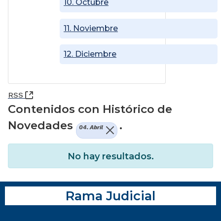
10. Octubre
11. Noviembre
12. Diciembre
(Abre una nueva ventana)
RSS
Contenidos con Histórico de
Novedades
.
04. Abril
No hay resultados.
Rama Judicial