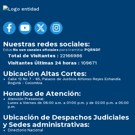
Nuestras redes sociales:
Estos
para tramitar
No son canales oficiales
PQRSDF
Total de Visitantes :
22166986
Visitantes Últimas 24 horas :
109671
Ubicación Altas Cortes:
Calle 12 No 7 - 65, Palacio de Justicia Alfonso Reyes Echandía
Bogotá - Colombia
Horarios de Atención:
Atención Presencial:
Lunes a Viernes de 08:00 a.m. a 01:00 p.m. y de 02:00 p.m. a 05:00
p.m.
Ubicación de Despachos Judiciales
y Sedes administrativas:
Directorio Nacional