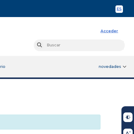
ES
Spani
Acceder
Busc
Buscar
rio
novedades