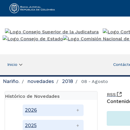
Rama Judicial
Inicio
Contáct
Nariño.
novedades
2018
08 - Agosto
(Ab
RSS
Histórico de Novedades
Contenid
2026
2025