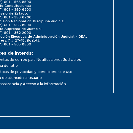
7) 601 - 565 8500
te Constitucional:
7) 601 - 350 6200
sejo de Estado:
7) 601 - 350 6700
isión Nacional de Disciplina Judicial:
7) 601 - 565 8500
te Suprema de Justicia:
7) 601 - 362 2000
ección Ejecutiva de Administración Judicial - DEAJ:
rera 7 # 27-18, Bogotá
7) 601 - 565 8500
ces de interés:
ntas de correo para Notificaciones Judiciales
a del sitio
íticas de privacidad y condiciones de uso
io de atención al usuario
nsparencia y Acceso a la información