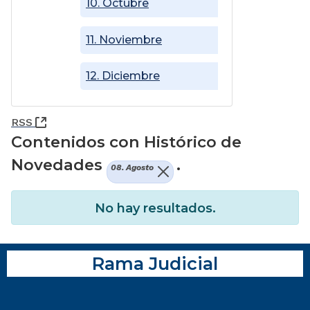
10. Octubre
11. Noviembre
12. Diciembre
(Abre una nueva ventana)
RSS
Contenidos con Histórico de
Novedades
.
08. Agosto
No hay resultados.
Rama Judicial