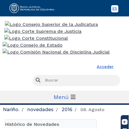
ES
Spani
Rama Judicial
Acceder
Busc
Buscar
Menú
Nariño.
novedades
2016
08. Agosto
Histórico de Novedades