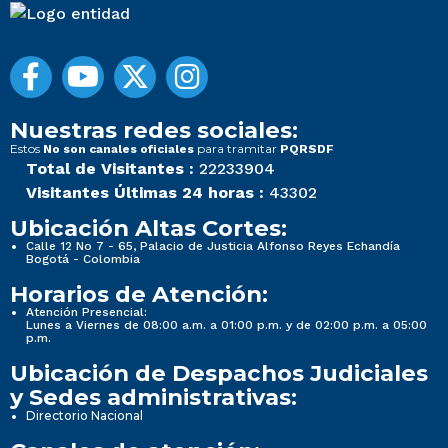
Nuestras redes sociales:
Estos
para tramitar
No son canales oficiales
PQRSDF
Total de Visitantes :
22233904
Visitantes Últimas 24 horas :
43302
Ubicación Altas Cortes:
Calle 12 No 7 - 65, Palacio de Justicia Alfonso Reyes Echandía
Bogotá - Colombia
Horarios de Atención:
Atención Presencial:
Lunes a Viernes de 08:00 a.m. a 01:00 p.m. y de 02:00 p.m. a 05:00
p.m.
Ubicación de Despachos Judiciales
y Sedes administrativas:
Directorio Nacional