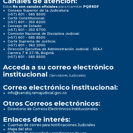
Canales de atención:
Estos
para tramitar
No son canales oficiales
PQRSDF
Consejo Superior de la Judicatura:
(+57) 601 - 565 8500
Corte Constitucional:
(+57) 601 - 350 6200
Consejo de Estado:
(+57) 601 - 350 6700
Comisión Nacional de Disciplina Judicial:
(+57) 601 - 565 8500
Corte Suprema de Justicia:
(+57) 601 - 362 2000
Dirección Ejecutiva de Administración Judicial - DEAJ:
Carrera 7 # 27-18, Bogotá
(+57) 601 - 565 8500
Acceda a su correo electrónico
institucional
(Servidores Judiciales)
Correo electrónico institucional:
info@cendoj.ramajudicial.gov.co
Otros Correos electrónicos:
Directorio de Correos Electrónicos Institucionales
Enlaces de interés:
Cuentas de correo para Notificaciones Judiciales
Mapa del sitio