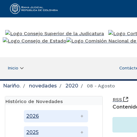
Rama Judicial
Inicio
Contáct
Nariño.
novedades
2020
08 - Agosto
(Ab
RSS
Histórico de Novedades
Contenid
2026
2025