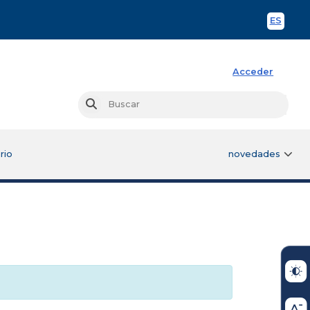
ES
Spani
Acceder
Busc
Buscar
rio
novedades