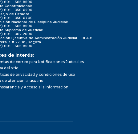
7) 601 - 565 8500
te Constitucional:
7) 601 - 350 6200
sejo de Estado:
7) 601 - 350 6700
isión Nacional de Disciplina Judicial:
7) 601 - 565 8500
te Suprema de Justicia:
7) 601 - 362 2000
ección Ejecutiva de Administración Judicial - DEAJ:
rera 7 # 27-18, Bogotá
7) 601 - 565 8500
ces de interés:
ntas de correo para Notificaciones Judiciales
a del sitio
íticas de privacidad y condiciones de uso
io de atención al usuario
nsparencia y Acceso a la información