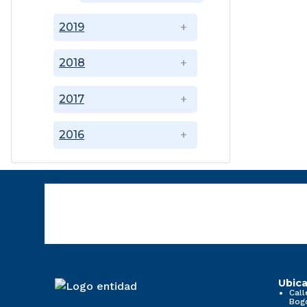
2019
2018
2017
2016
Ubica
Call
Bog