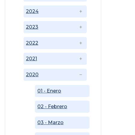
2024
2023
2022
2021
2020
01 - Enero
02 - Febrero
03 - Marzo