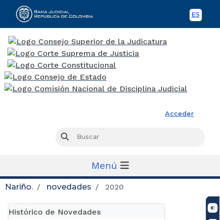
ES
Spani
Rama Judicial
Acceder
Busc
Buscar
Menú
Nariño.
novedades
2020
Histórico de Novedades