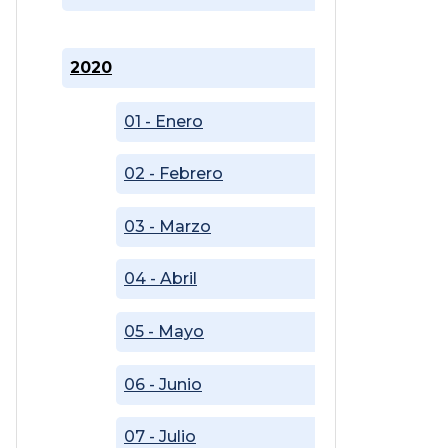
2020
01 - Enero
02 - Febrero
03 - Marzo
04 - Abril
05 - Mayo
06 - Junio
07 - Julio