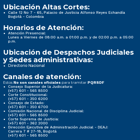
Ubicación Altas Cortes:
Calle 12 No 7 - 65, Palacio de Justicia Alfonso Reyes Echandía
Bogotá - Colombia
Horarios de Atención:
Atención Presencial:
Lunes a Viernes de 08:00 a.m. a 01:00 p.m. y de 02:00 p.m. a 05:00
p.m.
Ubicación de Despachos Judiciales
y Sedes administrativas:
Directorio Nacional
Canales de atención:
Estos
para tramitar
No son canales oficiales
PQRSDF
Consejo Superior de la Judicatura:
(+57) 601 - 565 8500
Corte Constitucional:
(+57) 601 - 350 6200
Consejo de Estado:
(+57) 601 - 350 6700
Comisión Nacional de Disciplina Judicial:
(+57) 601 - 565 8500
Corte Suprema de Justicia:
(+57) 601 - 362 2000
Dirección Ejecutiva de Administración Judicial - DEAJ:
Carrera 7 # 27-18, Bogotá
(+57) 601 - 565 8500