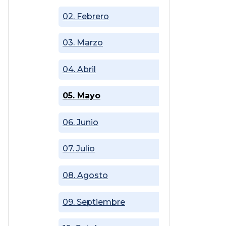
02. Febrero
03. Marzo
04. Abril
05. Mayo
06. Junio
07. Julio
08. Agosto
09. Septiembre