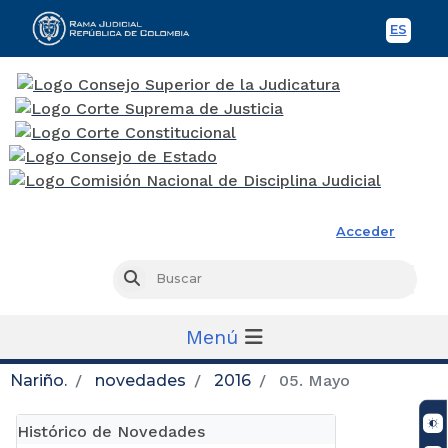
ES
Spani
Rama Judicial
Acceder
Busc
Buscar
Menú
Nariño.
novedades
2016
05. Mayo
Histórico de Novedades