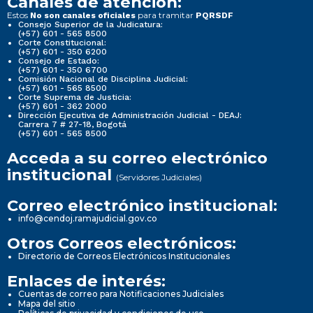
Canales de atención:
Estos
para tramitar
No son canales oficiales
PQRSDF
Consejo Superior de la Judicatura:
(+57) 601 - 565 8500
Corte Constitucional:
(+57) 601 - 350 6200
Consejo de Estado:
(+57) 601 - 350 6700
Comisión Nacional de Disciplina Judicial:
(+57) 601 - 565 8500
Corte Suprema de Justicia:
(+57) 601 - 362 2000
Dirección Ejecutiva de Administración Judicial - DEAJ:
Carrera 7 # 27-18, Bogotá
(+57) 601 - 565 8500
Acceda a su correo electrónico
institucional
(Servidores Judiciales)
Correo electrónico institucional:
info@cendoj.ramajudicial.gov.co
Otros Correos electrónicos:
Directorio de Correos Electrónicos Institucionales
Enlaces de interés:
Cuentas de correo para Notificaciones Judiciales
Mapa del sitio