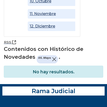
10. Octubre
11. Noviembre
12. Diciembre
(Abre una nueva ventana)
RSS
Contenidos con Histórico de
Novedades
.
05. Mayo
No hay resultados.
Rama Judicial