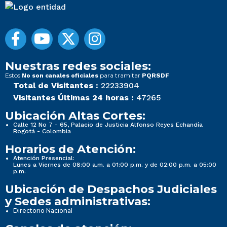
Nuestras redes sociales:
Estos
para tramitar
No son canales oficiales
PQRSDF
Total de Visitantes :
22233904
Visitantes Últimas 24 horas :
47265
Ubicación Altas Cortes:
Calle 12 No 7 - 65, Palacio de Justicia Alfonso Reyes Echandía
Bogotá - Colombia
Horarios de Atención:
Atención Presencial:
Lunes a Viernes de 08:00 a.m. a 01:00 p.m. y de 02:00 p.m. a 05:00
p.m.
Ubicación de Despachos Judiciales
y Sedes administrativas:
Directorio Nacional