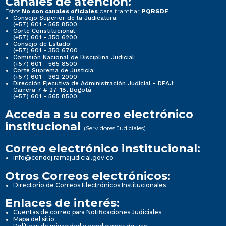
Canales de atención:
Estos
para tramitar
No son canales oficiales
PQRSDF
Consejo Superior de la Judicatura:
(+57) 601 - 565 8500
Corte Constitucional:
(+57) 601 - 350 6200
Consejo de Estado:
(+57) 601 - 350 6700
Comisión Nacional de Disciplina Judicial:
(+57) 601 - 565 8500
Corte Suprema de Justicia:
(+57) 601 - 362 2000
Dirección Ejecutiva de Administración Judicial - DEAJ:
Carrera 7 # 27-18, Bogotá
(+57) 601 - 565 8500
Acceda a su correo electrónico
institucional
(Servidores Judiciales)
Correo electrónico institucional:
info@cendoj.ramajudicial.gov.co
Otros Correos electrónicos:
Directorio de Correos Electrónicos Institucionales
Enlaces de interés:
Cuentas de correo para Notificaciones Judiciales
Mapa del sitio