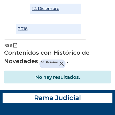
12. Diciembre
2016
(Abre una nueva ventana)
RSS
Contenidos con Histórico de
Novedades
.
10. Octubre
No hay resultados.
Rama Judicial