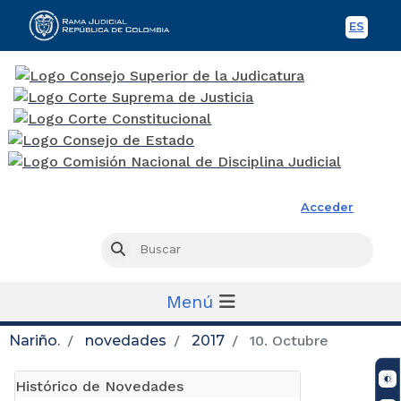
ES
Spani
Rama Judicial
Acceder
Busc
Buscar
Menú
Nariño.
novedades
2017
10. Octubre
Histórico de Novedades