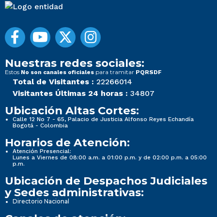
Nuestras redes sociales:
Estos
para tramitar
No son canales oficiales
PQRSDF
Total de Visitantes :
22266014
Visitantes Últimas 24 horas :
34807
Ubicación Altas Cortes:
Calle 12 No 7 - 65, Palacio de Justicia Alfonso Reyes Echandía
Bogotá - Colombia
Horarios de Atención:
Atención Presencial:
Lunes a Viernes de 08:00 a.m. a 01:00 p.m. y de 02:00 p.m. a 05:00
p.m.
Ubicación de Despachos Judiciales
y Sedes administrativas:
Directorio Nacional