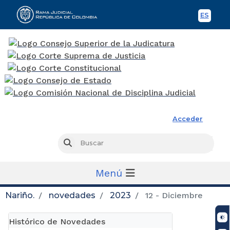
ES
Spani
Rama Judicial
Acceder
Busc
Buscar
Menú
Nariño.
novedades
2023
12 - Diciembre
Histórico de Novedades