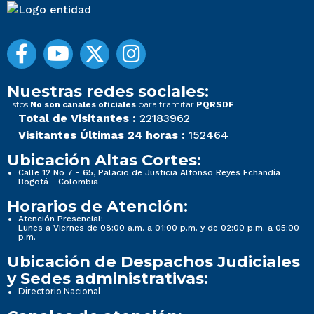
Nuestras redes sociales:
Estos
para tramitar
No son canales oficiales
PQRSDF
Total de Visitantes :
22183962
Visitantes Últimas 24 horas :
152464
Ubicación Altas Cortes:
Calle 12 No 7 - 65, Palacio de Justicia Alfonso Reyes Echandía
Bogotá - Colombia
Horarios de Atención:
Atención Presencial:
Lunes a Viernes de 08:00 a.m. a 01:00 p.m. y de 02:00 p.m. a 05:00
p.m.
Ubicación de Despachos Judiciales
y Sedes administrativas:
Directorio Nacional