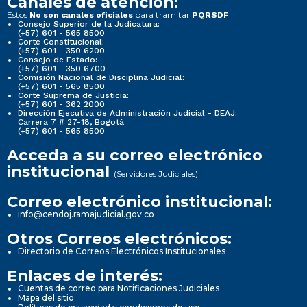
Canales de atención:
Estos
para tramitar
No son canales oficiales
PQRSDF
Consejo Superior de la Judicatura:
(+57) 601 - 565 8500
Corte Constitucional:
(+57) 601 - 350 6200
Consejo de Estado:
(+57) 601 - 350 6700
Comisión Nacional de Disciplina Judicial:
(+57) 601 - 565 8500
Corte Suprema de Justicia:
(+57) 601 - 362 2000
Dirección Ejecutiva de Administración Judicial - DEAJ:
Carrera 7 # 27-18, Bogotá
(+57) 601 - 565 8500
Acceda a su correo electrónico
institucional
(Servidores Judiciales)
Correo electrónico institucional:
info@cendoj.ramajudicial.gov.co
Otros Correos electrónicos:
Directorio de Correos Electrónicos Institucionales
Enlaces de interés:
Cuentas de correo para Notificaciones Judiciales
Mapa del sitio