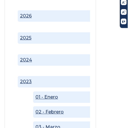
2026
2025
2024
2023
01 - Enero
02 - Febrero
03 - Marzo