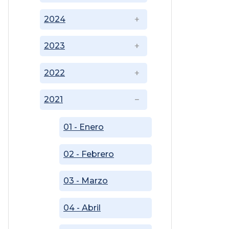
2024
2023
2022
2021
01 - Enero
02 - Febrero
03 - Marzo
04 - Abril