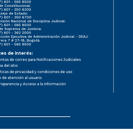
7) 601 - 565 8500
te Constitucional:
7) 601 - 350 6200
sejo de Estado:
7) 601 - 350 6700
isión Nacional de Disciplina Judicial:
7) 601 - 565 8500
te Suprema de Justicia:
7) 601 - 362 2000
ección Ejecutiva de Administración Judicial - DEAJ:
rera 7 # 27-18, Bogotá
7) 601 - 565 8500
ces de interés:
ntas de correo para Notificaciones Judiciales
a del sitio
íticas de privacidad y condiciones de uso
io de atención al usuario
nsparencia y Acceso a la información