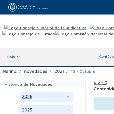
Rama Judicial
Inicio
Contáct
Nariño.
novedades
2021
10 - Octubre
(Ab
RSS
Histórico de Novedades
Contenid
2026
2025