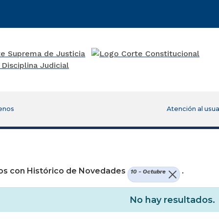
enos
Atención al usua
re una nueva ventana)
os con Histórico de Novedades
.
10 - Octubre
No hay resultados.