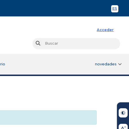
ES
Spani
Acceder
Busc
Buscar
rio
novedades