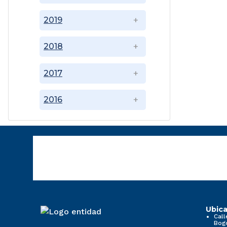
2019
2018
2017
2016
Ubica
Call
Bog