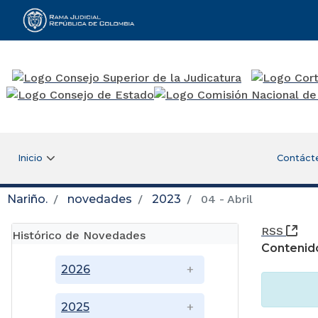
Rama Judicial
Inicio
Contáct
Nariño.
novedades
2023
04 - Abril
(Ab
RSS
Histórico de Novedades
Contenid
2026
2025