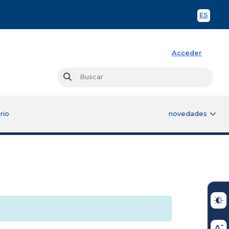
ES
Spani
Acceder
Busc
Buscar
rio
novedades