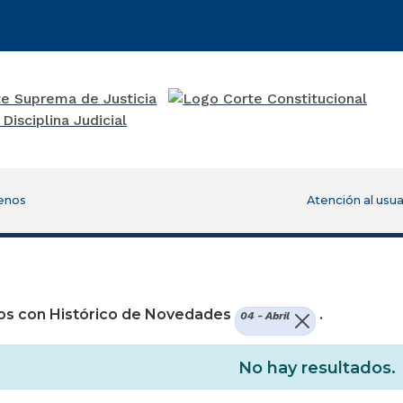
enos
Atención al usua
re una nueva ventana)
os con Histórico de Novedades
.
04 - Abril
No hay resultados.