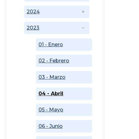
2024
2023
01 - Enero
02 - Febrero
03 - Marzo
04 - Abril
05 - Mayo
06 - Junio