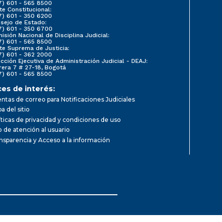
7) 601 - 565 8500
te Constitucional:
7) 601 - 350 6200
sejo de Estado:
7) 601 - 350 6700
isión Nacional de Disciplina Judicial:
7) 601 - 565 8500
te Suprema de Justicia:
7) 601 - 362 2000
ección Ejecutiva de Administración Judicial - DEAJ:
rera 7 # 27-18, Bogotá
7) 601 - 565 8500
ces de interés:
ntas de correo para Notificaciones Judiciales
a del sitio
íticas de privacidad y condiciones de uso
io de atención al usuario
nsparencia y Acceso a la información