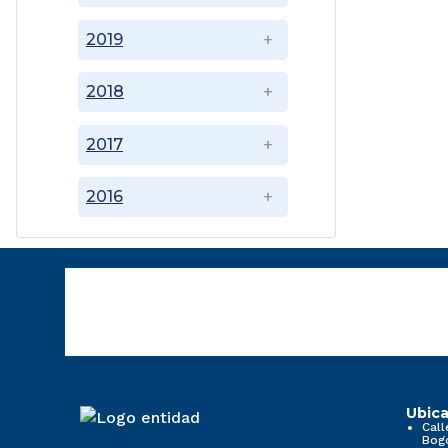
2019
2018
2017
2016
Ubica
Call
Bog