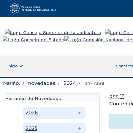
Rama Judicial
Inicio
Contáct
Nariño.
novedades
2024
04- Abril
(Ab
RSS
Histórico de Novedades
Contenid
2026
2025