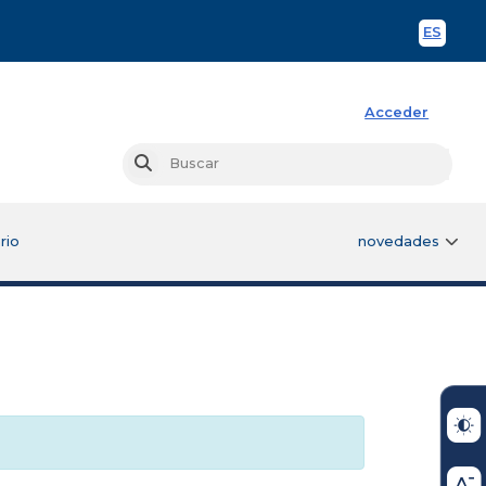
ES
Spani
Acceder
Busc
Buscar
rio
novedades