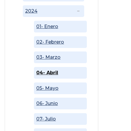
2024
01- Enero
02- Febrero
03- Marzo
04- Abril
05- Mayo
06- Junio
07- Julio