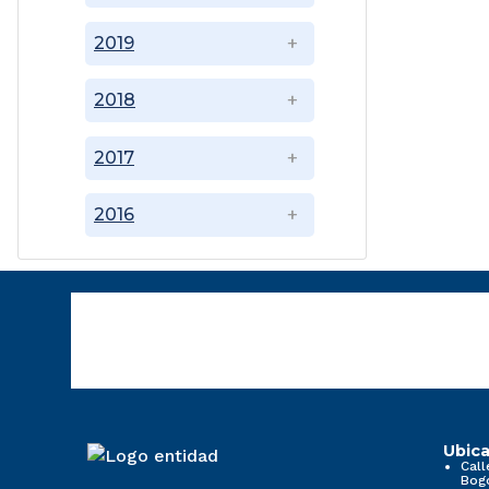
2019
2018
2017
2016
Ubica
Call
Bog