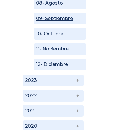
08- Agosto
09- Septiembre
10- Octubre
11- Noviembre
12- Diciembre
2023
2022
2021
2020