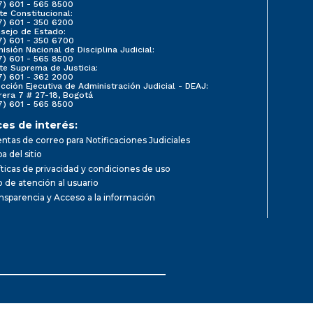
7) 601 - 565 8500
te Constitucional:
7) 601 - 350 6200
sejo de Estado:
7) 601 - 350 6700
isión Nacional de Disciplina Judicial:
7) 601 - 565 8500
te Suprema de Justicia:
7) 601 - 362 2000
ección Ejecutiva de Administración Judicial - DEAJ:
rera 7 # 27-18, Bogotá
7) 601 - 565 8500
ces de interés:
ntas de correo para Notificaciones Judiciales
a del sitio
íticas de privacidad y condiciones de uso
io de atención al usuario
nsparencia y Acceso a la información