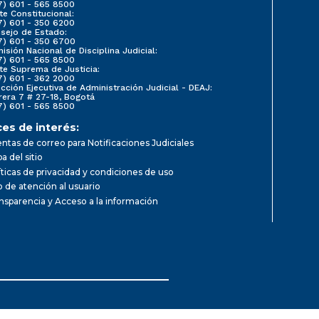
7) 601 - 565 8500
te Constitucional:
7) 601 - 350 6200
sejo de Estado:
7) 601 - 350 6700
isión Nacional de Disciplina Judicial:
7) 601 - 565 8500
te Suprema de Justicia:
7) 601 - 362 2000
ección Ejecutiva de Administración Judicial - DEAJ:
rera 7 # 27-18, Bogotá
7) 601 - 565 8500
ces de interés:
ntas de correo para Notificaciones Judiciales
a del sitio
íticas de privacidad y condiciones de uso
io de atención al usuario
nsparencia y Acceso a la información