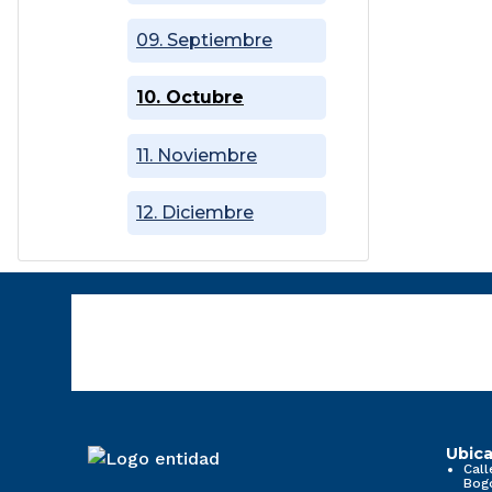
09. Septiembre
10. Octubre
11. Noviembre
12. Diciembre
Ubica
Call
Bog