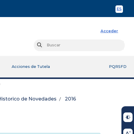
ES
Spani
Acceder
Busc
Buscar
Acciones de Tutela
PQRSFD
e
Historico de Novedades
2016