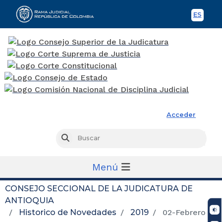
ES
Spani
Rama Judicial
Acceder
Busc
Buscar
Menú
CONSEJO SECCIONAL DE LA JUDICATURA DE
ANTIOQUIA
Historico de Novedades
2019
02-Febrero