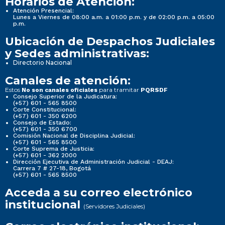
Horarios de Atención:
Atención Presencial:
Lunes a Viernes de 08:00 a.m. a 01:00 p.m. y de 02:00 p.m. a 05:00
p.m.
Ubicación de Despachos Judiciales
y Sedes administrativas:
Directorio Nacional
Canales de atención:
Estos
para tramitar
No son canales oficiales
PQRSDF
Consejo Superior de la Judicatura:
(+57) 601 - 565 8500
Corte Constitucional:
(+57) 601 - 350 6200
Consejo de Estado:
(+57) 601 - 350 6700
Comisión Nacional de Disciplina Judicial:
(+57) 601 - 565 8500
Corte Suprema de Justicia:
(+57) 601 - 362 2000
Dirección Ejecutiva de Administración Judicial - DEAJ:
Carrera 7 # 27-18, Bogotá
(+57) 601 - 565 8500
Acceda a su correo electrónico
institucional
(Servidores Judiciales)