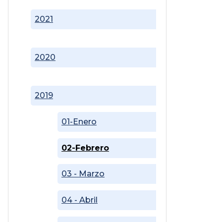
2021
2020
2019
01-Enero
02-Febrero
03 - Marzo
04 - Abril