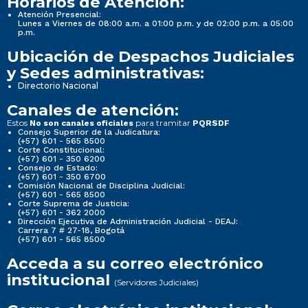
Horarios de Atención:
Atención Presencial:
Lunes a Viernes de 08:00 a.m. a 01:00 p.m. y de 02:00 p.m. a 05:00
p.m.
Ubicación de Despachos Judiciales
y Sedes administrativas:
Directorio Nacional
Canales de atención:
Estos
para tramitar
No son canales oficiales
PQRSDF
Consejo Superior de la Judicatura:
(+57) 601 - 565 8500
Corte Constitucional:
(+57) 601 - 350 6200
Consejo de Estado:
(+57) 601 - 350 6700
Comisión Nacional de Disciplina Judicial:
(+57) 601 - 565 8500
Corte Suprema de Justicia:
(+57) 601 - 362 2000
Dirección Ejecutiva de Administración Judicial - DEAJ:
Carrera 7 # 27-18, Bogotá
(+57) 601 - 565 8500
Acceda a su correo electrónico
institucional
(Servidores Judiciales)