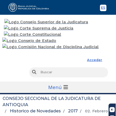
ES
Spani
Rama Judicial
Acceder
Busc
Buscar
Menú
CONSEJO SECCIONAL DE LA JUDICATURA DE
ANTIOQUIA
Historico de Novedades
2017
02. Febrero