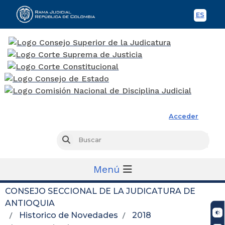
ES
Spani
Rama Judicial
Acceder
Busc
Buscar
Menú
CONSEJO SECCIONAL DE LA JUDICATURA DE
ANTIOQUIA
Historico de Novedades
2018