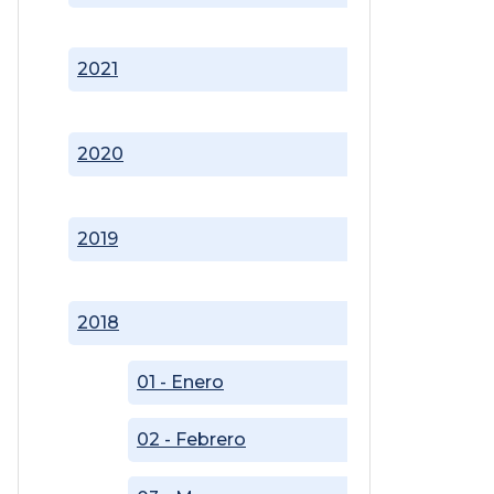
2021
2020
2019
2018
01 - Enero
02 - Febrero