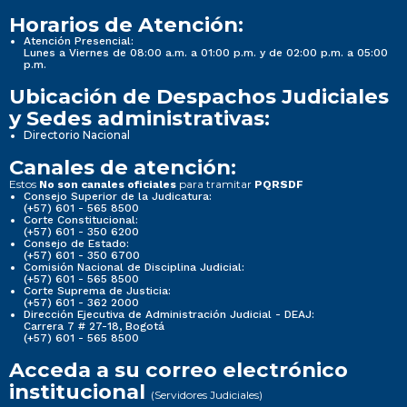
Horarios de Atención:
Atención Presencial:
Lunes a Viernes de 08:00 a.m. a 01:00 p.m. y de 02:00 p.m. a 05:00
p.m.
Ubicación de Despachos Judiciales
y Sedes administrativas:
Directorio Nacional
Canales de atención:
Estos
para tramitar
No son canales oficiales
PQRSDF
Consejo Superior de la Judicatura:
(+57) 601 - 565 8500
Corte Constitucional:
(+57) 601 - 350 6200
Consejo de Estado:
(+57) 601 - 350 6700
Comisión Nacional de Disciplina Judicial:
(+57) 601 - 565 8500
Corte Suprema de Justicia:
(+57) 601 - 362 2000
Dirección Ejecutiva de Administración Judicial - DEAJ:
Carrera 7 # 27-18, Bogotá
(+57) 601 - 565 8500
Acceda a su correo electrónico
institucional
(Servidores Judiciales)