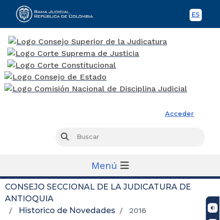
ES
Spani
Rama Judicial
Acceder
Busc
Buscar
Menú
CONSEJO SECCIONAL DE LA JUDICATURA DE
ANTIOQUIA
Historico de Novedades
2016