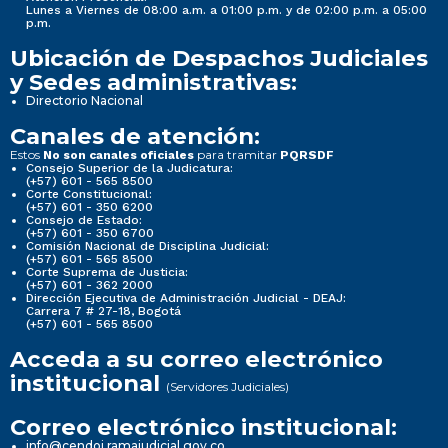
Lunes a Viernes de 08:00 a.m. a 01:00 p.m. y de 02:00 p.m. a 05:00
p.m.
Ubicación de Despachos Judiciales
y Sedes administrativas:
Directorio Nacional
Canales de atención:
Estos
para tramitar
No son canales oficiales
PQRSDF
Consejo Superior de la Judicatura:
(+57) 601 - 565 8500
Corte Constitucional:
(+57) 601 - 350 6200
Consejo de Estado:
(+57) 601 - 350 6700
Comisión Nacional de Disciplina Judicial:
(+57) 601 - 565 8500
Corte Suprema de Justicia:
(+57) 601 - 362 2000
Dirección Ejecutiva de Administración Judicial - DEAJ:
Carrera 7 # 27-18, Bogotá
(+57) 601 - 565 8500
Acceda a su correo electrónico
institucional
(Servidores Judiciales)
Correo electrónico institucional:
info@cendoj.ramajudicial.gov.co