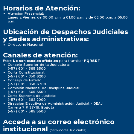
Horarios de Atención:
Atención Presencial:
Lunes a Viernes de 08:00 a.m. a 01:00 p.m. y de 02:00 p.m. a 05:00
p.m.
Ubicación de Despachos Judiciales
y Sedes administrativas:
Directorio Nacional
Canales de atención:
Estos
para tramitar
No son canales oficiales
PQRSDF
Consejo Superior de la Judicatura:
(+57) 601 - 565 8500
Corte Constitucional:
(+57) 601 - 350 6200
Consejo de Estado:
(+57) 601 - 350 6700
Comisión Nacional de Disciplina Judicial:
(+57) 601 - 565 8500
Corte Suprema de Justicia:
(+57) 601 - 362 2000
Dirección Ejecutiva de Administración Judicial - DEAJ:
Carrera 7 # 27-18, Bogotá
(+57) 601 - 565 8500
Acceda a su correo electrónico
institucional
(Servidores Judiciales)