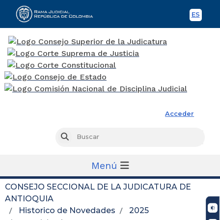
ES
Spani
Rama Judicial
Acceder
Busc
Buscar
Menú
CONSEJO SECCIONAL DE LA JUDICATURA DE
ANTIOQUIA
Historico de Novedades
2025