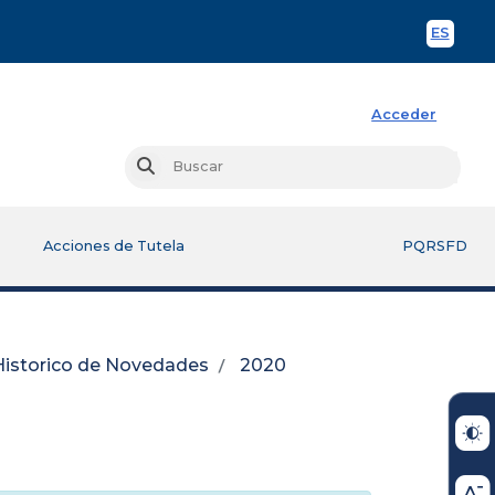
ES
Spani
Acceder
Busc
Buscar
Acciones de Tutela
PQRSFD
Historico de Novedades
2020