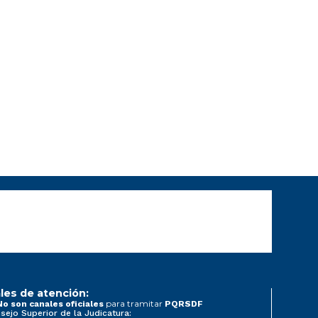
les de atención:
para tramitar
No son canales oficiales
PQRSDF
sejo Superior de la Judicatura: