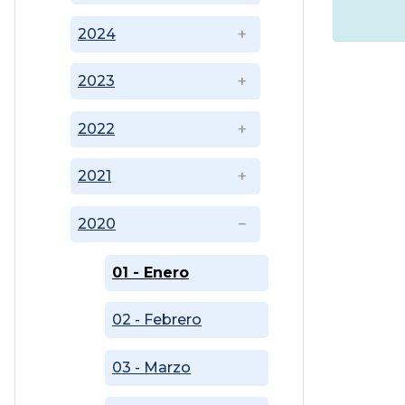
2024
2023
2022
2021
2020
01 - Enero
02 - Febrero
03 - Marzo