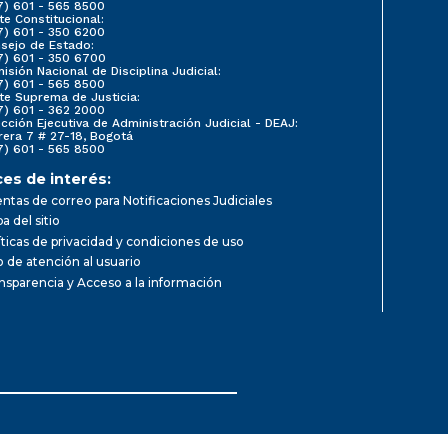
7) 601 - 565 8500
te Constitucional:
7) 601 - 350 6200
sejo de Estado:
7) 601 - 350 6700
isión Nacional de Disciplina Judicial:
7) 601 - 565 8500
te Suprema de Justicia:
7) 601 - 362 2000
ección Ejecutiva de Administración Judicial - DEAJ:
rera 7 # 27-18, Bogotá
7) 601 - 565 8500
ces de interés:
ntas de correo para Notificaciones Judiciales
a del sitio
íticas de privacidad y condiciones de uso
io de atención al usuario
nsparencia y Acceso a la información