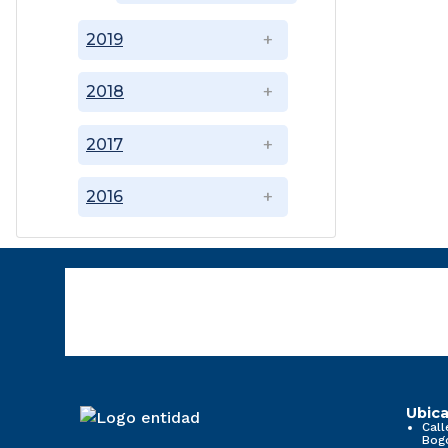
2019
2018
2017
2016
Ubica
Call
Bog