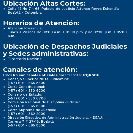
Ubicación Altas Cortes:
Calle 12 No 7 - 65, Palacio de Justicia Alfonso Reyes Echandía
Bogotá - Colombia
Horarios de Atención:
Atención Presencial:
Lunes a Viernes de 08:00 a.m. a 01:00 p.m. y de 02:00 p.m. a 05:00
p.m.
Ubicación de Despachos Judiciales
y Sedes administrativas:
Directorio Nacional
Canales de atención:
Estos
para tramitar
No son canales oficiales
PQRSDF
Consejo Superior de la Judicatura:
(+57) 601 - 565 8500
Corte Constitucional:
(+57) 601 - 350 6200
Consejo de Estado:
(+57) 601 - 350 6700
Comisión Nacional de Disciplina Judicial:
(+57) 601 - 565 8500
Corte Suprema de Justicia:
(+57) 601 - 362 2000
Dirección Ejecutiva de Administración Judicial - DEAJ:
Carrera 7 # 27-18, Bogotá
(+57) 601 - 565 8500