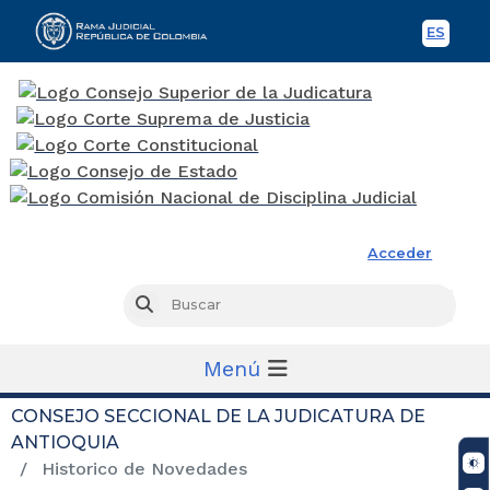
ES
Spani
Rama Judicial
Acceder
Busc
Buscar
Menú
CONSEJO SECCIONAL DE LA JUDICATURA DE
ANTIOQUIA
Historico de Novedades