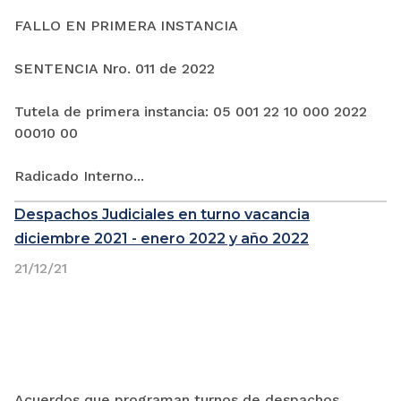
FALLO EN PRIMERA INSTANCIA
SENTENCIA Nro. 011 de 2022
Tutela de primera instancia: 05 001 22 10 000 2022
00010 00
Radicado Interno...
Despachos Judiciales en turno vacancia
diciembre 2021 - enero 2022 y año 2022
21/12/21
Acuerdos que programan turnos de despachos