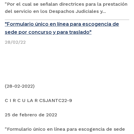
"Por el cual se señalan directrices para la prestación
del servicio en los Despachos Judiciales y...
"Formulario único en línea para escogencia de
sede por concurso y para traslado"
28/02/22
(28-02-2022)
C I R C U LA R CSJANTC22-9
25 de febrero de 2022
"Formulario único en línea para escogencia de sede