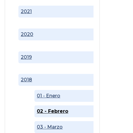
2021
2020
2019
2018
01 - Enero
02 - Febrero
03 - Marzo