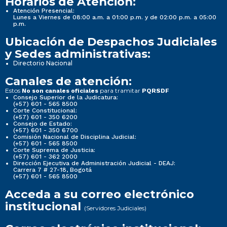
Horarios de Atención:
Atención Presencial:
Lunes a Viernes de 08:00 a.m. a 01:00 p.m. y de 02:00 p.m. a 05:00
p.m.
Ubicación de Despachos Judiciales
y Sedes administrativas:
Directorio Nacional
Canales de atención:
Estos
para tramitar
No son canales oficiales
PQRSDF
Consejo Superior de la Judicatura:
(+57) 601 - 565 8500
Corte Constitucional:
(+57) 601 - 350 6200
Consejo de Estado:
(+57) 601 - 350 6700
Comisión Nacional de Disciplina Judicial:
(+57) 601 - 565 8500
Corte Suprema de Justicia:
(+57) 601 - 362 2000
Dirección Ejecutiva de Administración Judicial - DEAJ:
Carrera 7 # 27-18, Bogotá
(+57) 601 - 565 8500
Acceda a su correo electrónico
institucional
(Servidores Judiciales)