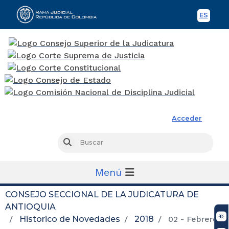
ES
Spani
Rama Judicial
Acceder
Busc
Buscar
Menú
CONSEJO SECCIONAL DE LA JUDICATURA DE
ANTIOQUIA
Historico de Novedades
2018
02 - Febrero