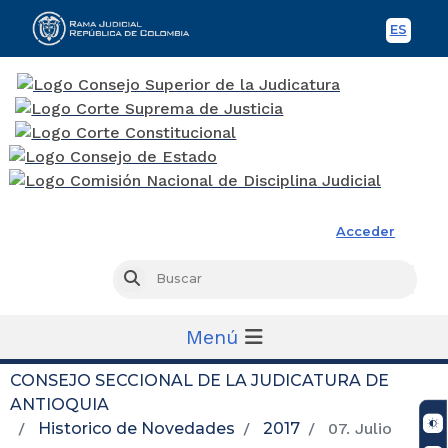
ES
Spani
Rama Judicial
Acceder
Busc
Buscar
Menú
CONSEJO SECCIONAL DE LA JUDICATURA DE
ANTIOQUIA
Historico de Novedades
2017
07. Julio