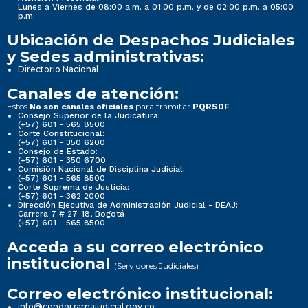
Lunes a Viernes de 08:00 a.m. a 01:00 p.m. y de 02:00 p.m. a 05:00
p.m.
Ubicación de Despachos Judiciales
y Sedes administrativas:
Directorio Nacional
Canales de atención:
Estos
para tramitar
No son canales oficiales
PQRSDF
Consejo Superior de la Judicatura:
(+57) 601 - 565 8500
Corte Constitucional:
(+57) 601 - 350 6200
Consejo de Estado:
(+57) 601 - 350 6700
Comisión Nacional de Disciplina Judicial:
(+57) 601 - 565 8500
Corte Suprema de Justicia:
(+57) 601 - 362 2000
Dirección Ejecutiva de Administración Judicial - DEAJ:
Carrera 7 # 27-18, Bogotá
(+57) 601 - 565 8500
Acceda a su correo electrónico
institucional
(Servidores Judiciales)
Correo electrónico institucional:
info@cendoj.ramajudicial.gov.co