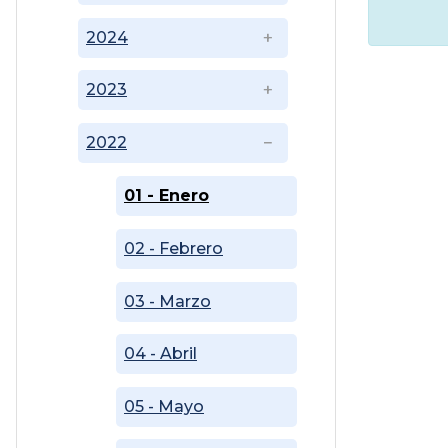
2024
2023
2022
01 - Enero
02 - Febrero
03 - Marzo
04 - Abril
05 - Mayo