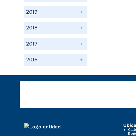
2019
2018
2017
2016
Ubica
Call
Bog