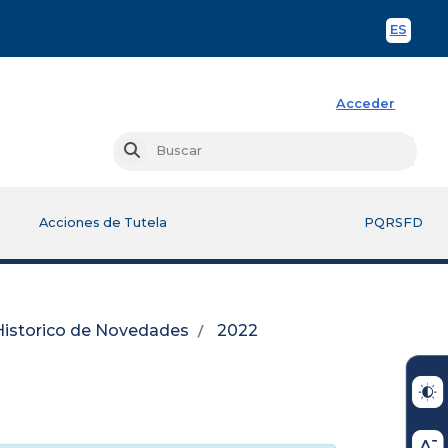
ES
Spani
Acceder
Busc
Buscar
Acciones de Tutela
PQRSFD
Historico de Novedades
2022