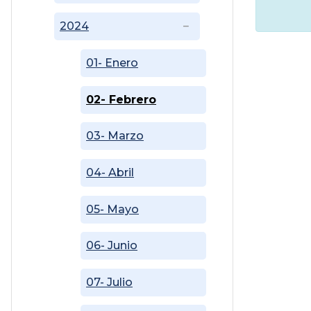
2024
01- Enero
02- Febrero
03- Marzo
04- Abril
05- Mayo
06- Junio
07- Julio