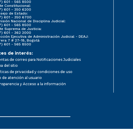
7) 601 - 565 8500
te Constitucional:
7) 601 - 350 6200
sejo de Estado:
7) 601 - 350 6700
isión Nacional de Disciplina Judicial:
7) 601 - 565 8500
te Suprema de Justicia:
7) 601 - 362 2000
ección Ejecutiva de Administración Judicial - DEAJ:
rera 7 # 27-18, Bogotá
7) 601 - 565 8500
ces de interés:
ntas de correo para Notificaciones Judiciales
a del sitio
íticas de privacidad y condiciones de uso
io de atención al usuario
nsparencia y Acceso a la información