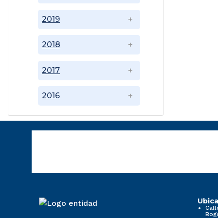
2019
2018
2017
2016
Ubica
Call
Bog