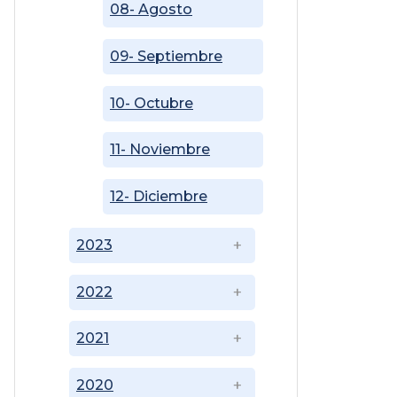
08- Agosto
09- Septiembre
10- Octubre
11- Noviembre
12- Diciembre
2023
2022
2021
2020