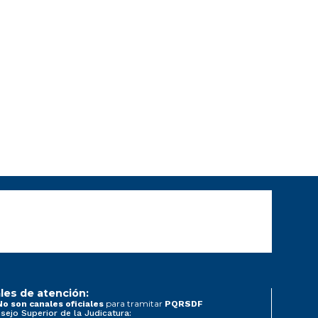
les de atención:
para tramitar
No son canales oficiales
PQRSDF
sejo Superior de la Judicatura: