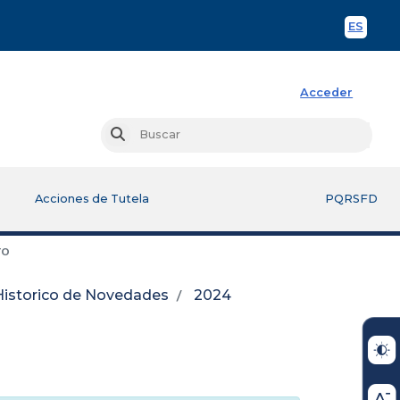
ES
Spani
Acceder
Busc
Buscar
Acciones de Tutela
PQRSFD
ro
Historico de Novedades
2024