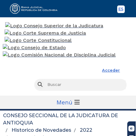
ES
Spani
Rama Judicial
Acceder
Busc
Buscar
Menú
CONSEJO SECCIONAL DE LA JUDICATURA DE
ANTIOQUIA
Historico de Novedades
2022