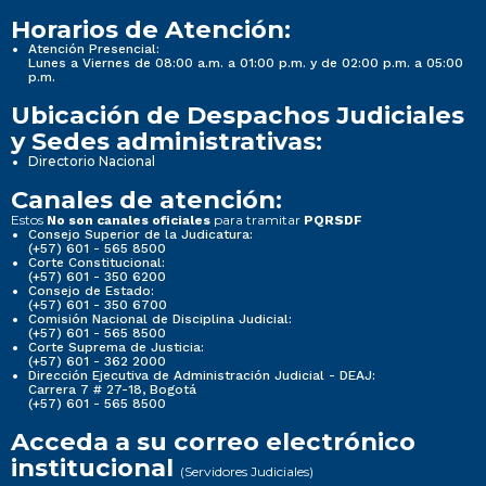
Horarios de Atención:
Atención Presencial:
Lunes a Viernes de 08:00 a.m. a 01:00 p.m. y de 02:00 p.m. a 05:00
p.m.
Ubicación de Despachos Judiciales
y Sedes administrativas:
Directorio Nacional
Canales de atención:
Estos
para tramitar
No son canales oficiales
PQRSDF
Consejo Superior de la Judicatura:
(+57) 601 - 565 8500
Corte Constitucional:
(+57) 601 - 350 6200
Consejo de Estado:
(+57) 601 - 350 6700
Comisión Nacional de Disciplina Judicial:
(+57) 601 - 565 8500
Corte Suprema de Justicia:
(+57) 601 - 362 2000
Dirección Ejecutiva de Administración Judicial - DEAJ:
Carrera 7 # 27-18, Bogotá
(+57) 601 - 565 8500
Acceda a su correo electrónico
institucional
(Servidores Judiciales)