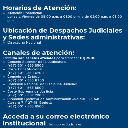
Horarios de Atención:
Atención Presencial:
Lunes a Viernes de 08:00 a.m. a 01:00 p.m. y de 02:00 p.m. a 05:00
p.m.
Ubicación de Despachos Judiciales
y Sedes administrativas:
Directorio Nacional
Canales de atención:
Estos
para tramitar
No son canales oficiales
PQRSDF
Consejo Superior de la Judicatura:
(+57) 601 - 565 8500
Corte Constitucional:
(+57) 601 - 350 6200
Consejo de Estado:
(+57) 601 - 350 6700
Comisión Nacional de Disciplina Judicial:
(+57) 601 - 565 8500
Corte Suprema de Justicia:
(+57) 601 - 362 2000
Dirección Ejecutiva de Administración Judicial - DEAJ:
Carrera 7 # 27-18, Bogotá
(+57) 601 - 565 8500
Acceda a su correo electrónico
institucional
(Servidores Judiciales)