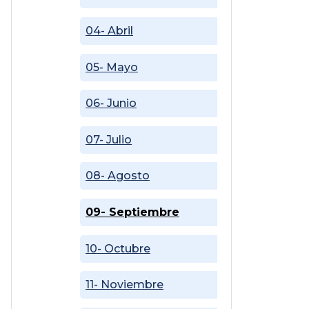
04- Abril
05- Mayo
06- Junio
07- Julio
08- Agosto
09- Septiembre
10- Octubre
11- Noviembre