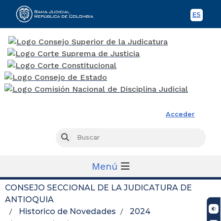
ES
Spani
Rama Judicial
Acceder
Busc
Buscar
Menú
CONSEJO SECCIONAL DE LA JUDICATURA DE
ANTIOQUIA
Historico de Novedades
2024