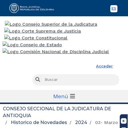
ES
Spani
Rama Judicial
Acceder
Busc
Buscar
Menú
CONSEJO SECCIONAL DE LA JUDICATURA DE
ANTIOQUIA
Historico de Novedades
2024
03- Marzo