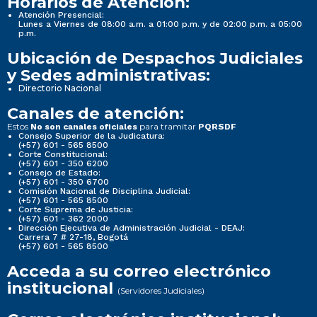
Horarios de Atención:
Atención Presencial:
Lunes a Viernes de 08:00 a.m. a 01:00 p.m. y de 02:00 p.m. a 05:00
p.m.
Ubicación de Despachos Judiciales
y Sedes administrativas:
Directorio Nacional
Canales de atención:
Estos
para tramitar
No son canales oficiales
PQRSDF
Consejo Superior de la Judicatura:
(+57) 601 - 565 8500
Corte Constitucional:
(+57) 601 - 350 6200
Consejo de Estado:
(+57) 601 - 350 6700
Comisión Nacional de Disciplina Judicial:
(+57) 601 - 565 8500
Corte Suprema de Justicia:
(+57) 601 - 362 2000
Dirección Ejecutiva de Administración Judicial - DEAJ:
Carrera 7 # 27-18, Bogotá
(+57) 601 - 565 8500
Acceda a su correo electrónico
institucional
(Servidores Judiciales)