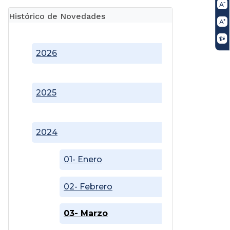
Histórico de Novedades
2026
2025
2024
01- Enero
02- Febrero
03- Marzo