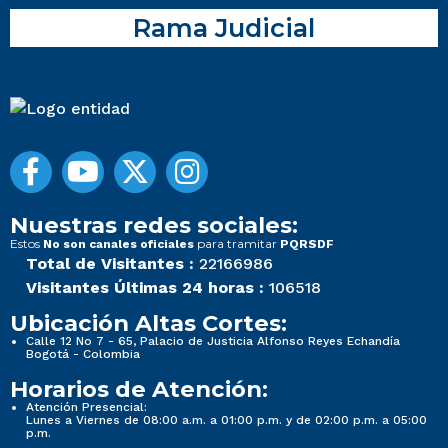
Rama Judicial
Nuestras redes sociales:
Estos
para tramitar
No son canales oficiales
PQRSDF
Total de Visitantes :
22166986
Visitantes Últimas 24 horas :
106518
Ubicación Altas Cortes:
Calle 12 No 7 - 65, Palacio de Justicia Alfonso Reyes Echandía
Bogotá - Colombia
Horarios de Atención:
Atención Presencial:
Lunes a Viernes de 08:00 a.m. a 01:00 p.m. y de 02:00 p.m. a 05:00
p.m.