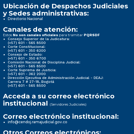
Ubicación de Despachos Judiciales
y Sedes administrativas:
Directorio Nacional
Canales de atención:
Estos
para tramitar
No son canales oficiales
PQRSDF
Consejo Superior de la Judicatura:
(+57) 601 - 565 8500
Corte Constitucional:
(+57) 601 - 350 6200
Consejo de Estado:
(+57) 601 - 350 6700
Comisión Nacional de Disciplina Judicial:
(+57) 601 - 565 8500
Corte Suprema de Justicia:
(+57) 601 - 362 2000
Dirección Ejecutiva de Administración Judicial - DEAJ:
Carrera 7 # 27-18, Bogotá
(+57) 601 - 565 8500
Acceda a su correo electrónico
institucional
(Servidores Judiciales)
Correo electrónico institucional:
info@cendoj.ramajudicial.gov.co
Otros Correos electrónicos: