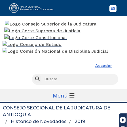
ES
Spani
Rama Judicial
Acceder
Busc
Buscar
Menú
CONSEJO SECCIONAL DE LA JUDICATURA DE
ANTIOQUIA
Historico de Novedades
2019