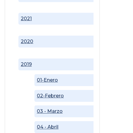
2021
2020
2019
01-Enero
02-Febrero
03 - Marzo
04 - Abril