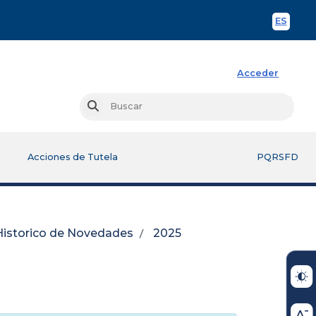
ES
Spani
Acceder
Busc
Buscar
Acciones de Tutela
PQRSFD
Historico de Novedades
2025