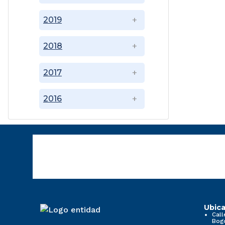
2019
2018
2017
2016
Ubica
Call
Bog