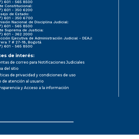
7) 601 - 565 8500
te Constitucional:
7) 601 - 350 6200
sejo de Estado:
7) 601 - 350 6700
isión Nacional de Disciplina Judicial:
7) 601 - 565 8500
te Suprema de Justicia:
7) 601 - 362 2000
ección Ejecutiva de Administración Judicial - DEAJ:
rera 7 # 27-18, Bogotá
7) 601 - 565 8500
ces de interés:
ntas de correo para Notificaciones Judiciales
a del sitio
íticas de privacidad y condiciones de uso
io de atención al usuario
nsparencia y Acceso a la información