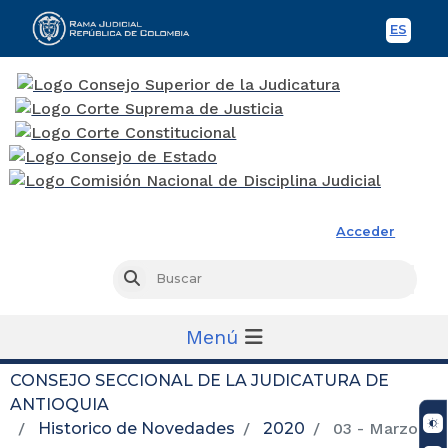
ES
Spani
Rama Judicial
Acceder
Busc
Buscar
Menú
CONSEJO SECCIONAL DE LA JUDICATURA DE
ANTIOQUIA
Historico de Novedades
2020
03 - Marzo