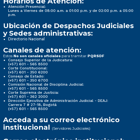
Horarios de Atención:
Atención Presencial:
Lunes a Viernes de 08:00 a.m. a 01:00 p.m. y de 02:00 p.m. a 05:00
p.m.
Ubicación de Despachos Judiciales
y Sedes administrativas:
Directorio Nacional
Canales de atención:
Estos
para tramitar
No son canales oficiales
PQRSDF
Consejo Superior de la Judicatura:
(+57) 601 - 565 8500
Corte Constitucional:
(+57) 601 - 350 6200
Consejo de Estado:
(+57) 601 - 350 6700
Comisión Nacional de Disciplina Judicial:
(+57) 601 - 565 8500
Corte Suprema de Justicia:
(+57) 601 - 362 2000
Dirección Ejecutiva de Administración Judicial - DEAJ:
Carrera 7 # 27-18, Bogotá
(+57) 601 - 565 8500
Acceda a su correo electrónico
institucional
(Servidores Judiciales)