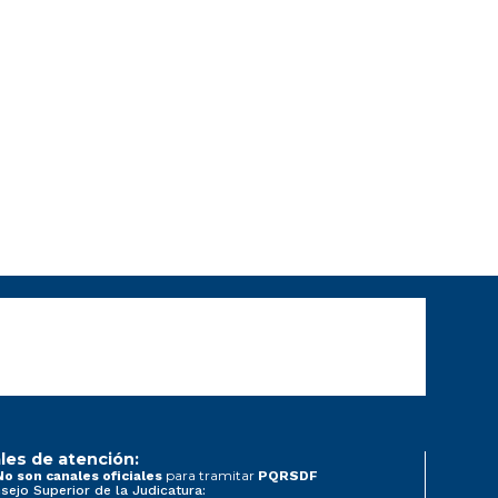
les de atención:
para tramitar
No son canales oficiales
PQRSDF
sejo Superior de la Judicatura: