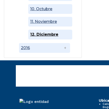
10. Octubre
11. Noviembre
12. Diciembre
2016
Ubica
Call
Bog