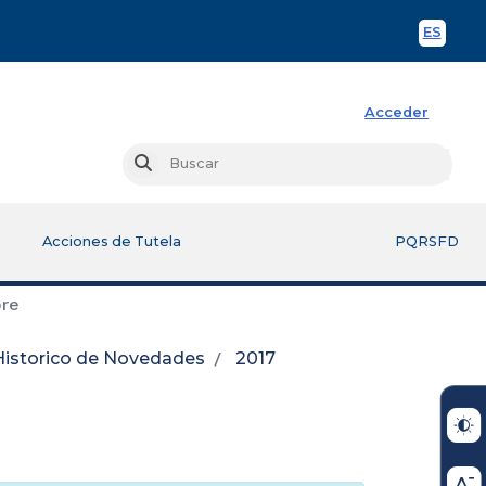
ES
Spani
Acceder
Busc
Buscar
Acciones de Tutela
PQRSFD
bre
Historico de Novedades
2017