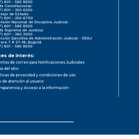
7) 601 - 565 8500
te Constitucional:
7) 601 - 350 6200
sejo de Estado:
7) 601 - 350 6700
isión Nacional de Disciplina Judicial:
7) 601 - 565 8500
te Suprema de Justicia:
7) 601 - 362 2000
ección Ejecutiva de Administración Judicial - DEAJ:
rera 7 # 27-18, Bogotá
7) 601 - 565 8500
ces de interés:
ntas de correo para Notificaciones Judiciales
a del sitio
íticas de privacidad y condiciones de uso
io de atención al usuario
nsparencia y Acceso a la información