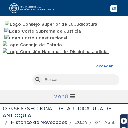
ES
Spani
Rama Judicial
Acceder
Busc
Buscar
Menú
CONSEJO SECCIONAL DE LA JUDICATURA DE
ANTIOQUIA
Historico de Novedades
2024
04- Abril