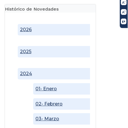
Histórico de Novedades
2026
2025
2024
01- Enero
02- Febrero
03- Marzo