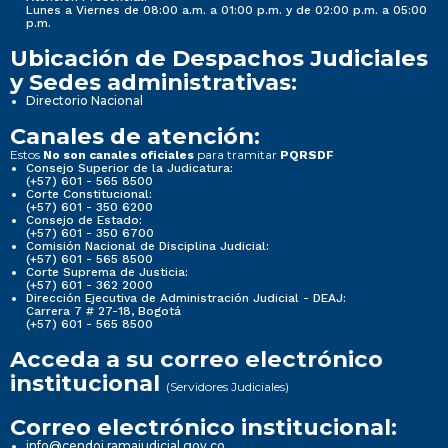
Lunes a Viernes de 08:00 a.m. a 01:00 p.m. y de 02:00 p.m. a 05:00
p.m.
Ubicación de Despachos Judiciales
y Sedes administrativas:
Directorio Nacional
Canales de atención:
Estos
para tramitar
No son canales oficiales
PQRSDF
Consejo Superior de la Judicatura:
(+57) 601 - 565 8500
Corte Constitucional:
(+57) 601 - 350 6200
Consejo de Estado:
(+57) 601 - 350 6700
Comisión Nacional de Disciplina Judicial:
(+57) 601 - 565 8500
Corte Suprema de Justicia:
(+57) 601 - 362 2000
Dirección Ejecutiva de Administración Judicial - DEAJ:
Carrera 7 # 27-18, Bogotá
(+57) 601 - 565 8500
Acceda a su correo electrónico
institucional
(Servidores Judiciales)
Correo electrónico institucional:
info@cendoj.ramajudicial.gov.co