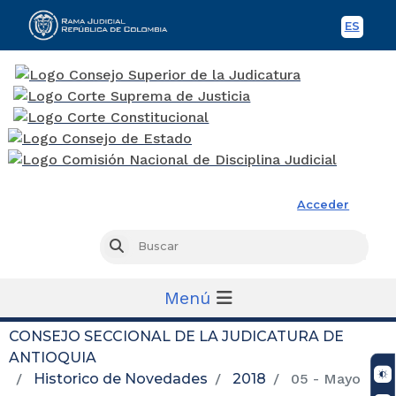
ES
Spani
Rama Judicial
Acceder
Busc
Buscar
Menú
CONSEJO SECCIONAL DE LA JUDICATURA DE
ANTIOQUIA
Historico de Novedades
2018
05 - Mayo