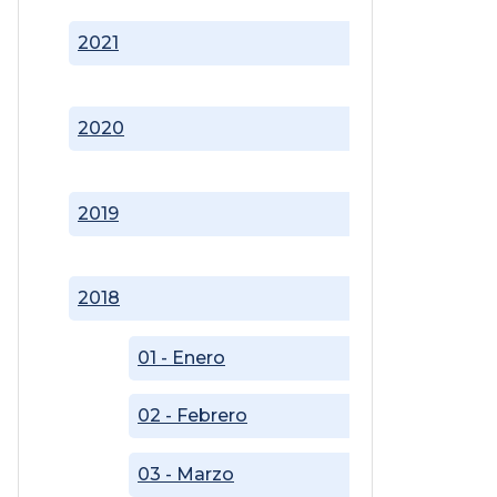
2021
2020
2019
2018
01 - Enero
02 - Febrero
03 - Marzo