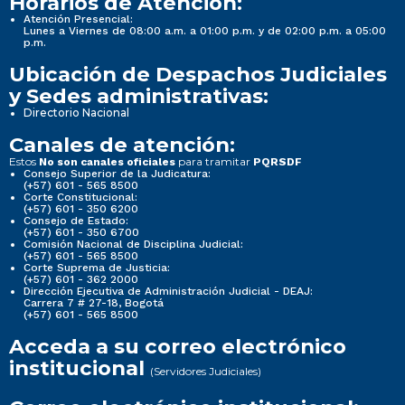
Horarios de Atención:
Atención Presencial:
Lunes a Viernes de 08:00 a.m. a 01:00 p.m. y de 02:00 p.m. a 05:00
p.m.
Ubicación de Despachos Judiciales
y Sedes administrativas:
Directorio Nacional
Canales de atención:
Estos
para tramitar
No son canales oficiales
PQRSDF
Consejo Superior de la Judicatura:
(+57) 601 - 565 8500
Corte Constitucional:
(+57) 601 - 350 6200
Consejo de Estado:
(+57) 601 - 350 6700
Comisión Nacional de Disciplina Judicial:
(+57) 601 - 565 8500
Corte Suprema de Justicia:
(+57) 601 - 362 2000
Dirección Ejecutiva de Administración Judicial - DEAJ:
Carrera 7 # 27-18, Bogotá
(+57) 601 - 565 8500
Acceda a su correo electrónico
institucional
(Servidores Judiciales)