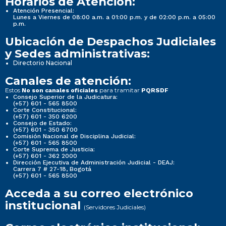
Horarios de Atención:
Atención Presencial:
Lunes a Viernes de 08:00 a.m. a 01:00 p.m. y de 02:00 p.m. a 05:00
p.m.
Ubicación de Despachos Judiciales
y Sedes administrativas:
Directorio Nacional
Canales de atención:
Estos
para tramitar
No son canales oficiales
PQRSDF
Consejo Superior de la Judicatura:
(+57) 601 - 565 8500
Corte Constitucional:
(+57) 601 - 350 6200
Consejo de Estado:
(+57) 601 - 350 6700
Comisión Nacional de Disciplina Judicial:
(+57) 601 - 565 8500
Corte Suprema de Justicia:
(+57) 601 - 362 2000
Dirección Ejecutiva de Administración Judicial - DEAJ:
Carrera 7 # 27-18, Bogotá
(+57) 601 - 565 8500
Acceda a su correo electrónico
institucional
(Servidores Judiciales)