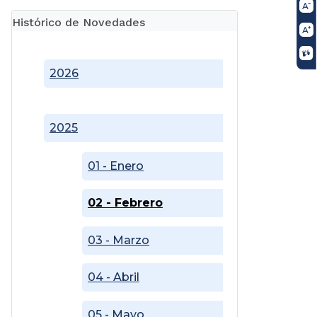
Histórico de Novedades
2026
2025
01 - Enero
02 - Febrero
03 - Marzo
04 - Abril
05 - Mayo