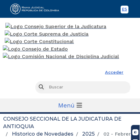
ES
Spani
Rama Judicial
Acceder
Busc
Buscar
Menú
CONSEJO SECCIONAL DE LA JUDICATURA DE
ANTIOQUIA
Historico de Novedades
2025
02 - Febrero