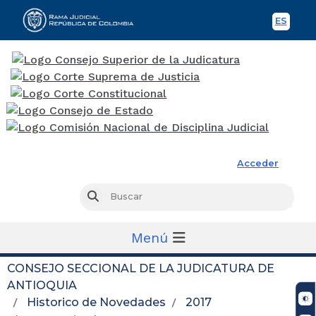
ES
Spani
Rama Judicial
Acceder
Busc
Buscar
Menú
CONSEJO SECCIONAL DE LA JUDICATURA DE
ANTIOQUIA
Historico de Novedades
2017