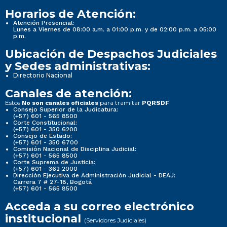
Horarios de Atención:
Atención Presencial:
Lunes a Viernes de 08:00 a.m. a 01:00 p.m. y de 02:00 p.m. a 05:00
p.m.
Ubicación de Despachos Judiciales
y Sedes administrativas:
Directorio Nacional
Canales de atención:
Estos
para tramitar
No son canales oficiales
PQRSDF
Consejo Superior de la Judicatura:
(+57) 601 - 565 8500
Corte Constitucional:
(+57) 601 - 350 6200
Consejo de Estado:
(+57) 601 - 350 6700
Comisión Nacional de Disciplina Judicial:
(+57) 601 - 565 8500
Corte Suprema de Justicia:
(+57) 601 - 362 2000
Dirección Ejecutiva de Administración Judicial - DEAJ:
Carrera 7 # 27-18, Bogotá
(+57) 601 - 565 8500
Acceda a su correo electrónico
institucional
(Servidores Judiciales)