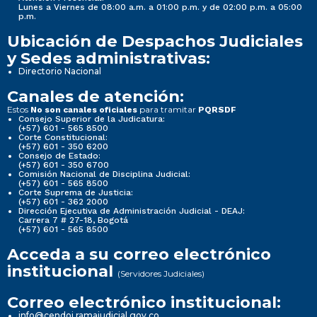
Lunes a Viernes de 08:00 a.m. a 01:00 p.m. y de 02:00 p.m. a 05:00
p.m.
Ubicación de Despachos Judiciales
y Sedes administrativas:
Directorio Nacional
Canales de atención:
Estos
para tramitar
No son canales oficiales
PQRSDF
Consejo Superior de la Judicatura:
(+57) 601 - 565 8500
Corte Constitucional:
(+57) 601 - 350 6200
Consejo de Estado:
(+57) 601 - 350 6700
Comisión Nacional de Disciplina Judicial:
(+57) 601 - 565 8500
Corte Suprema de Justicia:
(+57) 601 - 362 2000
Dirección Ejecutiva de Administración Judicial - DEAJ:
Carrera 7 # 27-18, Bogotá
(+57) 601 - 565 8500
Acceda a su correo electrónico
institucional
(Servidores Judiciales)
Correo electrónico institucional:
info@cendoj.ramajudicial.gov.co