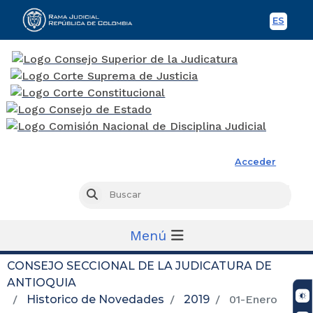
ES
Spani
Rama Judicial
Acceder
Busc
Buscar
Menú
CONSEJO SECCIONAL DE LA JUDICATURA DE
ANTIOQUIA
Historico de Novedades
2019
01-Enero