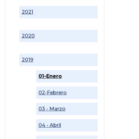
2021
2020
2019
01-Enero
02-Febrero
03 - Marzo
04 - Abril