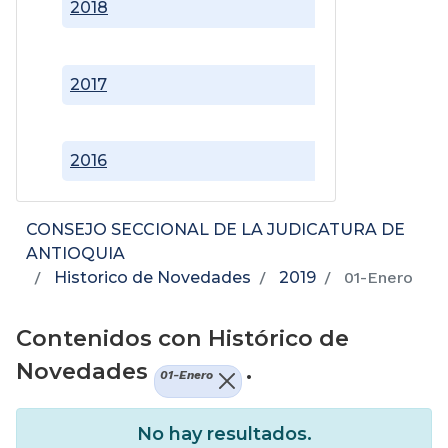
2018
2017
2016
CONSEJO SECCIONAL DE LA JUDICATURA DE
ANTIOQUIA
Historico de Novedades
2019
01-Enero
Contenidos con Histórico de
Novedades
.
01-Enero
No hay resultados.