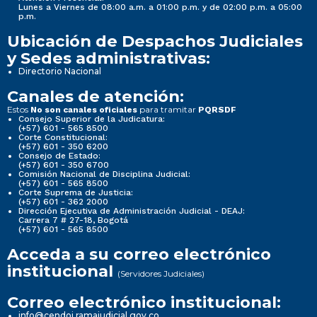
Lunes a Viernes de 08:00 a.m. a 01:00 p.m. y de 02:00 p.m. a 05:00
p.m.
Ubicación de Despachos Judiciales
y Sedes administrativas:
Directorio Nacional
Canales de atención:
Estos
para tramitar
No son canales oficiales
PQRSDF
Consejo Superior de la Judicatura:
(+57) 601 - 565 8500
Corte Constitucional:
(+57) 601 - 350 6200
Consejo de Estado:
(+57) 601 - 350 6700
Comisión Nacional de Disciplina Judicial:
(+57) 601 - 565 8500
Corte Suprema de Justicia:
(+57) 601 - 362 2000
Dirección Ejecutiva de Administración Judicial - DEAJ:
Carrera 7 # 27-18, Bogotá
(+57) 601 - 565 8500
Acceda a su correo electrónico
institucional
(Servidores Judiciales)
Correo electrónico institucional:
info@cendoj.ramajudicial.gov.co