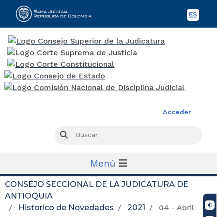
ES
Spani
Rama Judicial
Acceder
Busc
Buscar
Menú
CONSEJO SECCIONAL DE LA JUDICATURA DE
ANTIOQUIA
Historico de Novedades
2021
04 - Abril